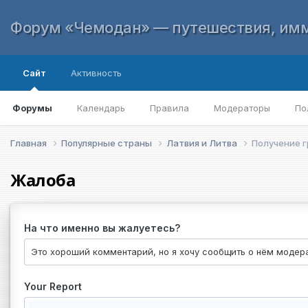
Форум «Чемодан» — путешествия, имм
Сайт
Активность
Форумы
Календарь
Правила
Модераторы
По
Главная
Популярные страны
Латвия и Литва
Получение г
Жалоба
На что именно вы жалуетесь?
Your Report