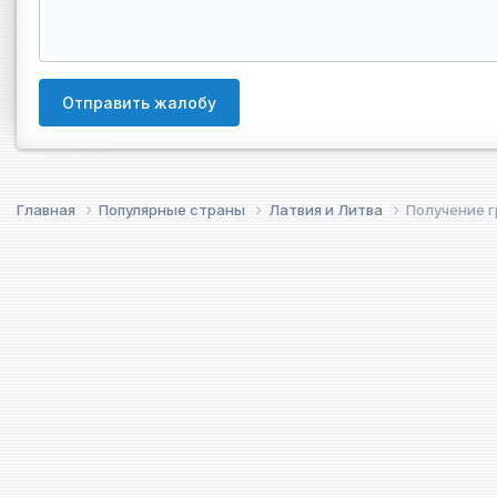
Отправить жалобу
Главная
Популярные страны
Латвия и Литва
Получение г