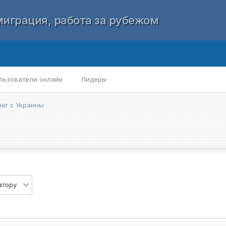
играция, работа за рубежом
льзователи онлайн
Лидеры
ег с Украины