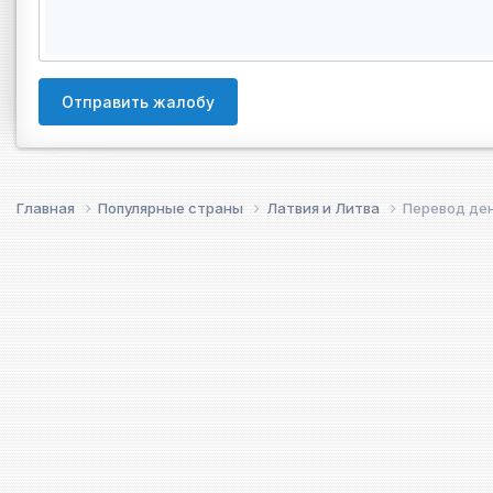
Отправить жалобу
Главная
Популярные страны
Латвия и Литва
Перевод ден