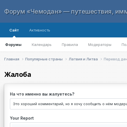
Форум «Чемодан» — путешествия, имм
Сайт
Активность
Форумы
Календарь
Правила
Модераторы
По
Главная
Популярные страны
Латвия и Литва
Перевод ден
Жалоба
На что именно вы жалуетесь?
Your Report