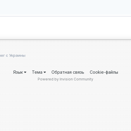
ег с Украины
Язык
Тема
Обратная связь
Cookie-файлы
Powered by Invision Community