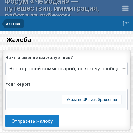
Форум «Чемодан» —
путешествия, иммиграция,
работа за рубежом
Австрия
Жалоба
На что именно вы жалуетесь?
Your Report
Указать URL изображения
Отправить жалобу