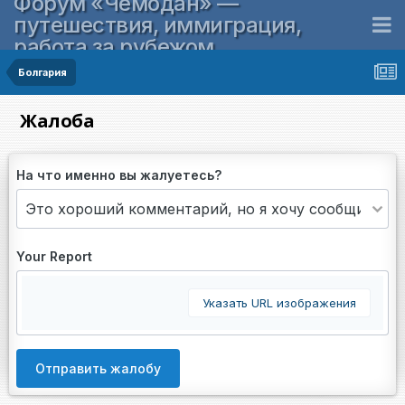
Форум «Чемодан» —
путешествия, иммиграция,
работа за рубежом
Болгария
Жалоба
На что именно вы жалуетесь?
Your Report
Указать URL изображения
Отправить жалобу