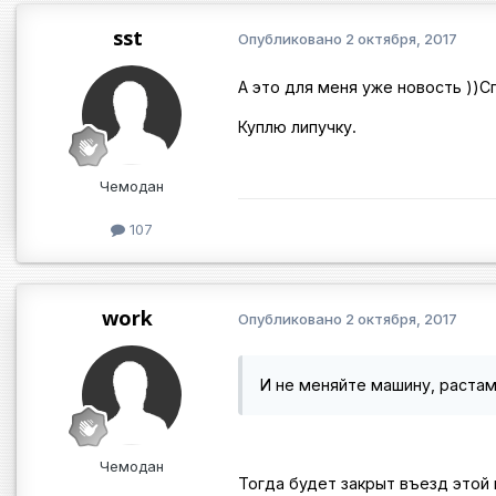
sst
Опубликовано
2 октября, 2017
А это для меня уже новость ))С
Куплю липучку.
Чемодан
107
work
Опубликовано
2 октября, 2017
И не меняйте машину, растам
Чемодан
Тогда будет закрыт въезд этой 