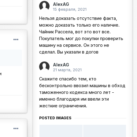
AlexAG
15 февраля, 2021
Нельзя доказать отсутствие факта,
можно доказать только его наличие.
Чайник Рассела, вот это вот все.
Покупатель мог до покупки проверить
машину на сервисе. Он этого не
сделал. Вы указали в догов
AlexAG
21 марта, 2021
и
Скажите спасибо тем, кто
бесконтрольно ввозил машины в обход
таможенного кодекса много лет -
именно благодаря им ввели эти
жесткие ограничения.
POSTED IMAGES