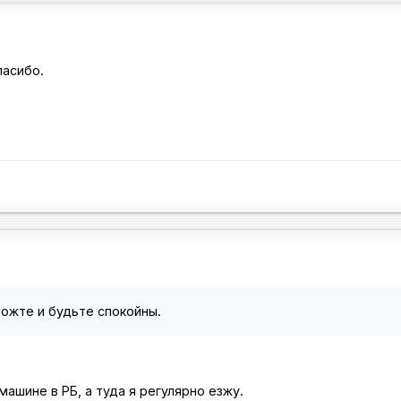
пасибо.
ожте и будьте спокойны.
машине в РБ, а туда я регулярно езжу.