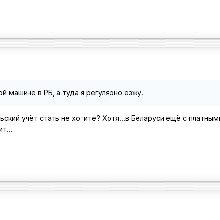
й машине в РБ, а туда я регулярно езжу.
льский учёт стать не хотите? Хотя...в Беларуси ещё с платным
т...