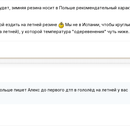
дет, зимняя резина носит в Польше рекомендательный характ
мой ездить на летней резине
Мы не в Испании, чтобы круглы
 на летней), у которой температура "одеревенения" чуть ниже.
Польше пишет Алекс до первого дтп в гололёд на летней у вас