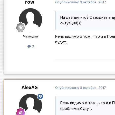
row
Опубликовано
3 октября, 2017
На два дня-то? Съездить в д
ситуации)))
Чемодан
Речь видимо о том , что и в По
будут.
3
AlexAG
Опубликовано
3 октября, 2017
Речь видимо о том , что и в 
проблемы будут.