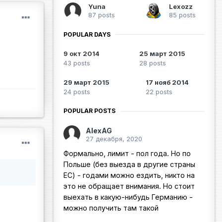
Yuna
Lexozz
87 posts
85 posts
POPULAR DAYS
9 окт 2014
25 март 2015
43 posts
28 posts
29 март 2015
17 нояб 2014
24 posts
22 posts
POPULAR POSTS
AlexAG
27 декабря, 2020
Формально, лимит - пол года. Но по
Польше (без выезда в другие страны
ЕС) - годами можно ездить, никто на
это не обращает внимания. Но стоит
выехать в какую-нибудь Германию -
можно получить там такой