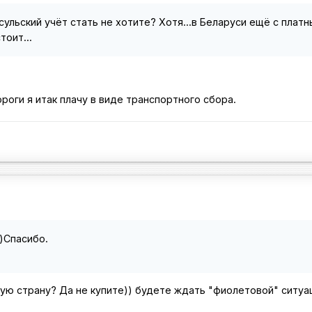
сульский учёт стать не хотите? Хотя...в Беларуси ещё с плат
тоит...
ороги я итак плачу в виде транспортного сбора.
))Спасибо.
ую страну? Да не купите)) будете ждать "фиолетовой" ситуа