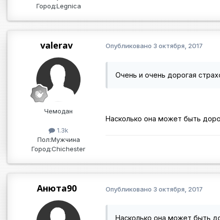
Город:
Legnica
valerav
Опубликовано
3 октября, 2017
Очень и очень дорогая страх
Чемодан
Насколько она может быть дор
1.3k
Пол:
Мужчина
Город:
Chichester
Анюта90
Опубликовано
3 октября, 2017
Насколько она может быть 