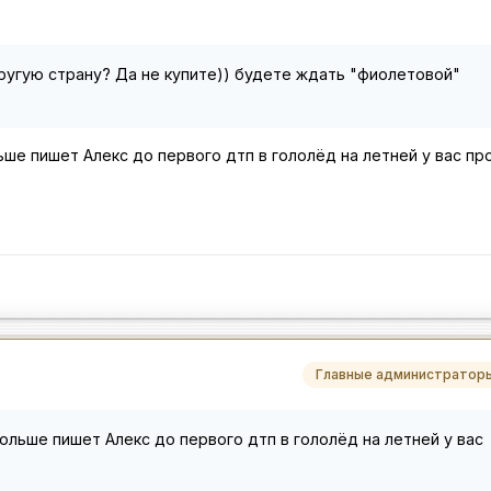
ругую страну? Да не купите)) будете ждать "фиолетовой"
льше пишет Алекс до первого дтп в гололёд на летней у вас п
Главные администратор
Польше пишет Алекс до первого дтп в гололёд на летней у вас