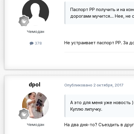
Паспорт РР получить и на кон
дорогами мучится... Нее, не с
Чемодан
Не устраивает паспорт РР. За д
378
dpol
Опубликовано
2 октября, 2017
А это для меня уже новость 
Куплю липучку.
Чемодан
На два дня-то? Съездить в друг