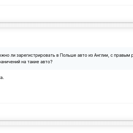
ожно ли зарегистрировать в Польше авто из Англии, с правым
граничений на такие авто?
а.