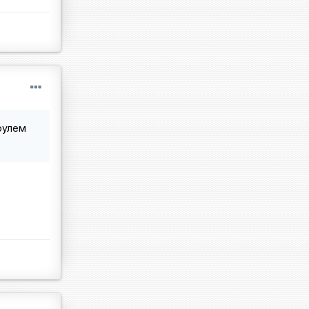
 рулем