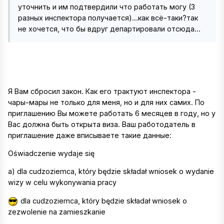
уточнить и им подтвердили что работать могу (3
разных инспектора получается)...как всё-таки?так
не хочется, что бы вдруг департировали отсюда...
Я Вам сбросил закон. Как его трактуют инспектора -
чары-мары не только для меня, но и для них самих. По
приглашению Вы можете работать 6 месяцев в году, но у
Вас должна быть открыта виза. Ваш работодатель в
приглашение даже вписываете такие данные:
Oświadczenie wydaje się
a) dla cudzoziemca, który będzie składał wniosek o wydanie
wizy w celu wykonywania pracy
dla cudzoziemca, który będzie składał wniosek o
zezwolenie na zamieszkanie