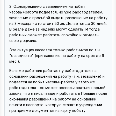
2. Одновременно с заявлением на побыт
часовы+работа подается, но уже работодателем,
заявление с просьбой выдать разрешение на работу
на 3 месяца - это стоит 50 зл. Делается до 30 дней.
В реале даже за неделю могут сделать. И тогда
работник сможет работать спокойно и ожидать
свою децизию.
Эта ситуация касается только работников по т.н.
"освядченю" (приглашению на работу на срок до 6
мес.).
Если же работник работает у работодателя на
основании разрешения на работу (т.н. зезволене) и
подается на побыт часовы+работа у этого же
работодателя - он может воспользоваться нормой
закона, что я писал выше и работать в Польше после
окончания разрешения на работу на основании
печати в паспорте, которую ставят в учреждении
при приеме документов на карту побыту.