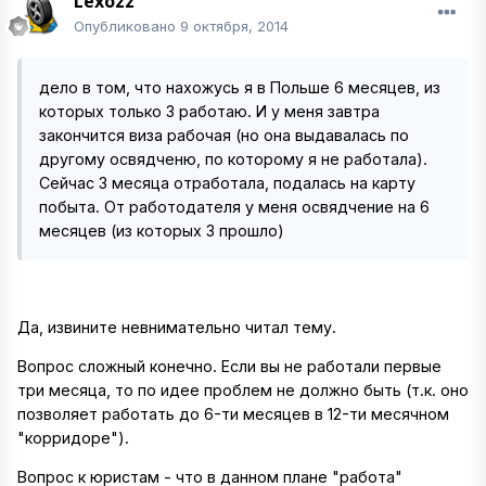
Lexozz
Опубликовано
9 октября, 2014
дело в том, что нахожусь я в Польше 6 месяцев, из
которых только 3 работаю. И у меня завтра
закончится виза рабочая (но она выдавалась по
другому освядченю, по которому я не работала).
Сейчас 3 месяца отработала, подалась на карту
побыта. От работодателя у меня освядчение на 6
месяцев (из которых 3 прошло)
Да, извините невнимательно читал тему.
Вопрос сложный конечно. Если вы не работали первые
три месяца, то по идее проблем не должно быть (т.к. оно
позволяет работать до 6-ти месяцев в 12-ти месячном
"корридоре").
Вопрос к юристам - что в данном плане "работа"