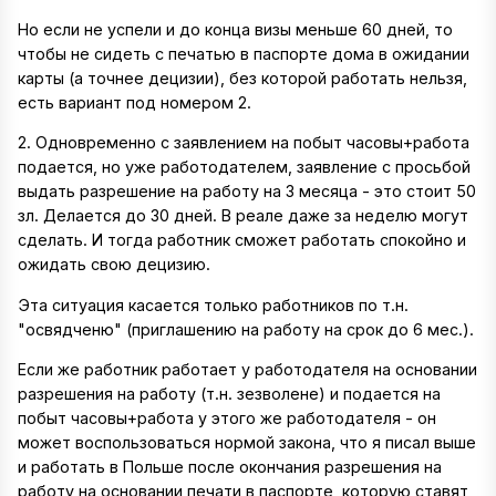
Но если не успели и до конца визы меньше 60 дней, то
чтобы не сидеть с печатью в паспорте дома в ожидании
карты (а точнее децизии), без которой работать нельзя,
есть вариант под номером 2.
2. Одновременно с заявлением на побыт часовы+работа
подается, но уже работодателем, заявление с просьбой
выдать разрешение на работу на 3 месяца - это стоит 50
зл. Делается до 30 дней. В реале даже за неделю могут
сделать. И тогда работник сможет работать спокойно и
ожидать свою децизию.
Эта ситуация касается только работников по т.н.
"освядченю" (приглашению на работу на срок до 6 мес.).
Если же работник работает у работодателя на основании
разрешения на работу (т.н. зезволене) и подается на
побыт часовы+работа у этого же работодателя - он
может воспользоваться нормой закона, что я писал выше
и работать в Польше после окончания разрешения на
работу на основании печати в паспорте, которую ставят