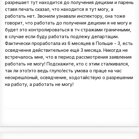
разрешает тут находится до получения децизии и парень
ставя печать сказал, что находится я тут могу, а
работать нет. Звонили узнавали инспектору, она тоже
говорит, что работать до получения децизии я не могу и
будет это контролироваться в тч стражами граничными,
в случае если буду работать подлежу департации.
Фактически проработала из 6 месяцев в Польше - 3, есть
освядчення действительное ещё 3 месяца. Никогда не
встречалось мне, что в период рассмотрения заявления
работать не могу! Подскажите, кто с этим сталкивался,
так ли это!это ведь глупо!есть умова о праце на час
неокрешлоный, освядчение, ходотайствую о разрешении
на работу, а работать не могу!