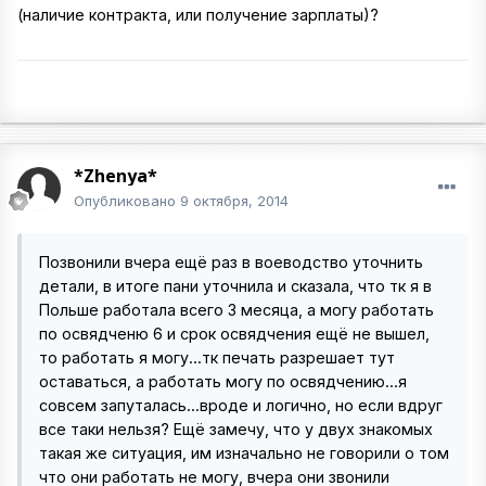
(наличие контракта, или получение зарплаты)?
*Zhenya*
Опубликовано
9 октября, 2014
Позвонили вчера ещё раз в воеводство уточнить
детали, в итоге пани уточнила и сказала, что тк я в
Польше работала всего 3 месяца, а могу работать
по освядченю 6 и срок освядчения ещё не вышел,
то работать я могу...тк печать разрешает тут
оставаться, а работать могу по освядчению...я
совсем запуталась...вроде и логично, но если вдруг
все таки нельзя? Ещё замечу, что у двух знакомых
такая же ситуация, им изначально не говорили о том
что они работать не могу, вчера они звонили