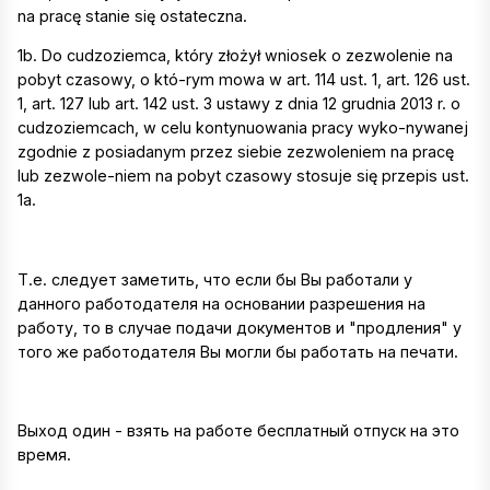
na pracę stanie się ostateczna.
1b. Do cudzoziemca, który złożył wniosek o zezwolenie na
pobyt czasowy, o któ-rym mowa w art. 114 ust. 1, art. 126 ust.
1, art. 127 lub art. 142 ust. 3 ustawy z dnia 12 grudnia 2013 r. o
cudzoziemcach, w celu kontynuowania pracy wyko-nywanej
zgodnie z posiadanym przez siebie zezwoleniem na pracę
lub zezwole-niem na pobyt czasowy stosuje się przepis ust.
1a.
Т.е. следует заметить, что если бы Вы работали у
данного работодателя на основании разрешения на
работу, то в случае подачи документов и "продления" у
того же работодателя Вы могли бы работать на печати.
Выход один - взять на работе бесплатный отпуск на это
время.