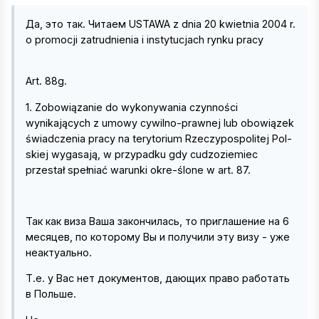
Да, это так. Читаем USTAWA z dnia 20 kwietnia 2004 r.
o promocji zatrudnienia i instytucjach rynku pracy
Art. 88g.
1. Zobowiązanie do wykonywania czynności
wynikających z umowy cywilno-prawnej lub obowiązek
świadczenia pracy na terytorium Rzeczypospolitej Pol-
skiej wygasają, w przypadku gdy cudzoziemiec
przestał spełniać warunki okre-ślone w art. 87.
Так как виза Ваша закончилась, то приглашение на 6
месяцев, по которому Вы и получили эту визу - уже
неактуально.
Т.е. у Вас нет документов, дающих право работать
в Польше.