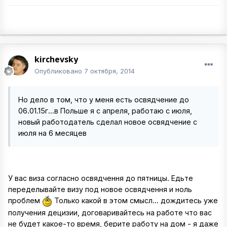
kirchevsky
Опубликовано
7 октября, 2014
Но дело в том, что у меня есть освядчение до
06.01.15г...в Польше я с апреля, работаю с июля,
новый работодатель сделал новое освядчение с
июля на 6 месяцев
У вас виза согласно освядчення до пятницы. Едьте
переделывайте визу под новое освядчення и ноль
проблем
Только какой в этом смысл... дождитесь уже
получения децизии, договаривайтесь на работе что вас
не будет какое-то время, берите работу на дом - я даже