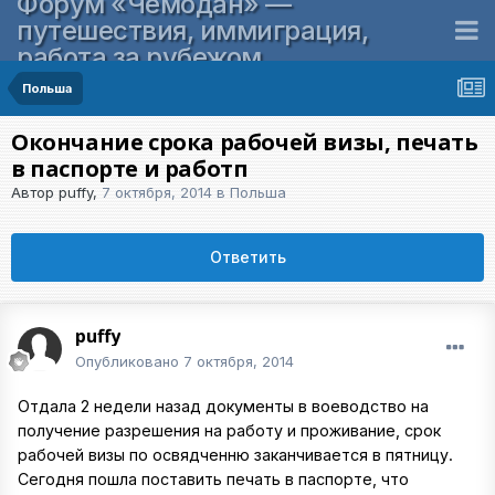
Форум «Чемодан» —
путешествия, иммиграция,
работа за рубежом
Польша
Окончание срока рабочей визы, печать
в паспорте и работп
Автор
puffy
,
7 октября, 2014
в
Польша
Ответить
puffy
Опубликовано
7 октября, 2014
Отдала 2 недели назад документы в воеводство на
получение разрешения на работу и проживание, срок
рабочей визы по освядченню заканчивается в пятницу.
Сегодня пошла поставить печать в паспорте, что