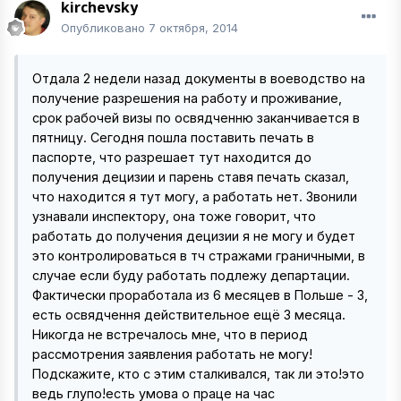
kirchevsky
Опубликовано
7 октября, 2014
Отдала 2 недели назад документы в воеводство на
получение разрешения на работу и проживание,
срок рабочей визы по освядченню заканчивается в
пятницу. Сегодня пошла поставить печать в
паспорте, что разрешает тут находится до
получения децизии и парень ставя печать сказал,
что находится я тут могу, а работать нет. Звонили
узнавали инспектору, она тоже говорит, что
работать до получения децизии я не могу и будет
это контролироваться в тч стражами граничными, в
случае если буду работать подлежу департации.
Фактически проработала из 6 месяцев в Польше - 3,
есть освядчення действительное ещё 3 месяца.
Никогда не встречалось мне, что в период
рассмотрения заявления работать не могу!
Подскажите, кто с этим сталкивался, так ли это!это
ведь глупо!есть умова о праце на час