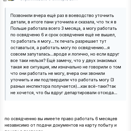
Позвонили вчера ещё раз в воеводство уточнить
детали, в итоге пани уточнила и сказала, что тк я в
Польше работала всего 3 месяца, а могу работать
по освядченю 6 и срок освядчения ещё не вышел,
то работать я могу...тк печать разрешает тут
оставаться, а работать могу по освядчению...я
совсем запуталась...вроде и логично, но если вдруг
все таки нельзя? Ещё замечу, что у двух знакомых
такая же ситуация, им изначально не говорили о том
что они работать не могу, вчера они звонили
уточнить и им подтвердили что работать могу (3
разных инспектора получается)...как всё-таки?так
не хочется, что бы вдруг департировали отсюда...
по освядченню вы имеете право работать 6 месяцев
независимо от подачи документов на карту побыту и