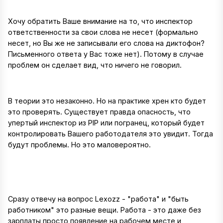
Хочу обратить Ваше внимание на то, что инспектор
ответственности за свои слова не несет (формально
несет, но Вы же не записывали его слова на диктофон?
Письменного ответа у Вас тоже нет). Потому в случае
проблем он сделает вид, что ничего не говорил.
В теории это незаконно. Но на практике хрен кто будет
это проверять. Существует правда опасность, что
упертый инспектор из PIP или погранец, который будет
контролировать Вашего работодателя это увидит. Тогда
будут проблемы. Но это маловероятно.
Сразу отвечу на вопрос Lexozz - "работа" и "быть
работником" это разные вещи. Работа - это даже без
зарплаты просто появление на рабочем месте и