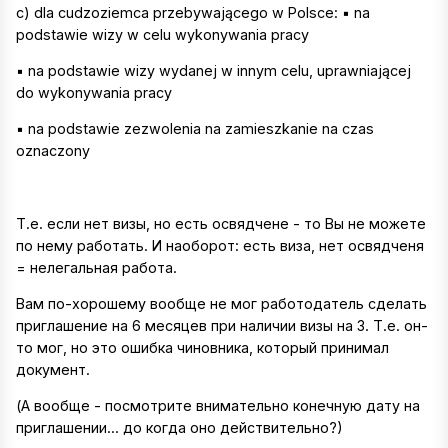
c) dla cudzoziemca przebywającego w Polsce: ▪ na
podstawie wizy w celu wykonywania pracy
▪ na podstawie wizy wydanej w innym celu, uprawniającej
do wykonywania pracy
▪ na podstawie zezwolenia na zamieszkanie na czas
oznaczony
Т.е. если нет визы, но есть освядчене - то Вы не можете
по нему работать. И наоборот: есть виза, нет освядченя
= нелегальная работа.
Вам по-хорошему вообще не мог работодатель сделать
приглашение на 6 месяцев при наличии визы на 3. Т.е. он-
то мог, но это ошибка чиновника, который принимал
документ.
(А вообще - посмотрите внимательно конечную дату на
приглашении... до когда оно действительно?)