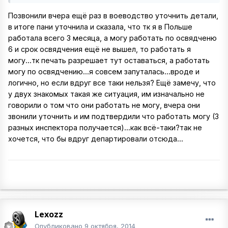
Позвонили вчера ещё раз в воеводство уточнить детали,
в итоге пани уточнила и сказала, что тк я в Польше
работала всего 3 месяца, а могу работать по освядченю
6 и срок освядчения ещё не вышел, то работать я
могу...тк печать разрешает тут оставаться, а работать
могу по освядчению...я совсем запуталась...вроде и
логично, но если вдруг все таки нельзя? Ещё замечу, что
у двух знакомых такая же ситуация, им изначально не
говорили о том что они работать не могу, вчера они
звонили уточнить и им подтвердили что работать могу (3
разных инспектора получается)...как всё-таки?так не
хочется, что бы вдруг департировали отсюда...
Lexozz
Опубликовано
9 октября, 2014