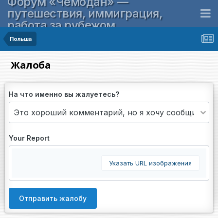
Форум «Чемодан» —
путешествия, иммиграция,
работа за рубежом
Польша
Жалоба
На что именно вы жалуетесь?
Your Report
Указать URL изображения
Отправить жалобу