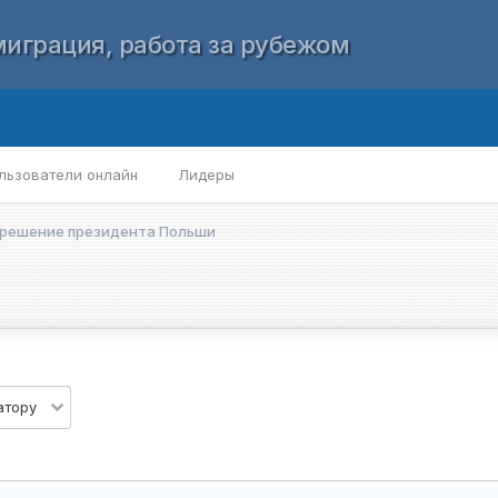
играция, работа за рубежом
льзователи онлайн
Лидеры
 решение президента Польши