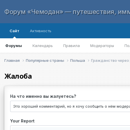
Форум «Чемодан» — путешествия, имм
Сайт
Активность
Форумы
Календарь
Правила
Модераторы
По
Главная
Популярные страны
Польша
Гражданство через
Жалоба
На что именно вы жалуетесь?
Your Report