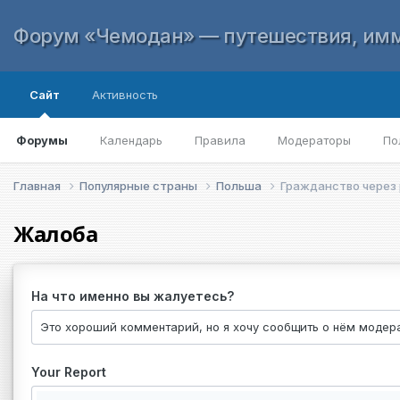
Форум «Чемодан» — путешествия, имм
Сайт
Активность
Форумы
Календарь
Правила
Модераторы
По
Главная
Популярные страны
Польша
Гражданство через
Жалоба
На что именно вы жалуетесь?
Your Report