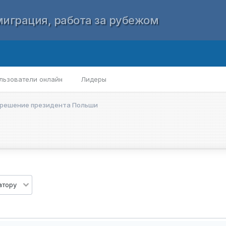
играция, работа за рубежом
льзователи онлайн
Лидеры
 решение президента Польши