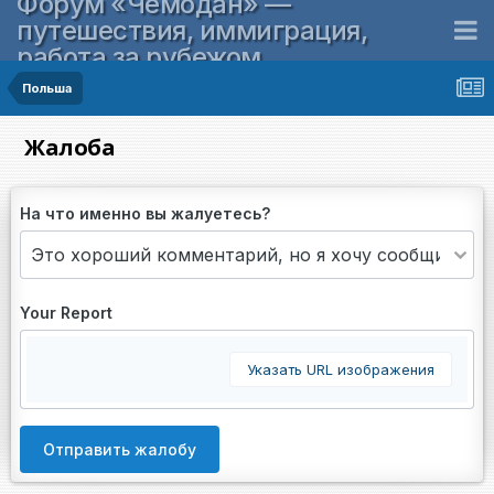
Форум «Чемодан» —
путешествия, иммиграция,
работа за рубежом
Польша
Жалоба
На что именно вы жалуетесь?
Your Report
Указать URL изображения
Отправить жалобу