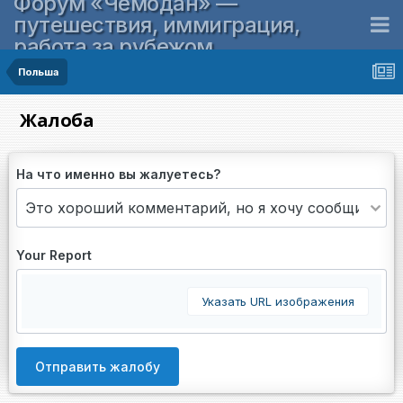
Форум «Чемодан» —
путешествия, иммиграция,
работа за рубежом
Польша
Жалоба
На что именно вы жалуетесь?
Your Report
Указать URL изображения
Отправить жалобу