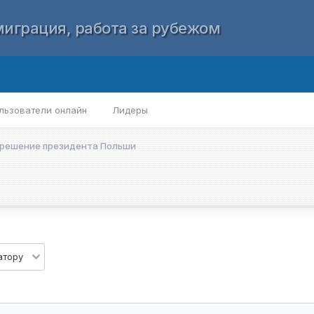
играция, работа за рубежом
льзователи онлайн
Лидеры
 решение президента Польши