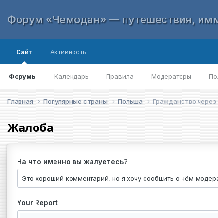
Форум «Чемодан» — путешествия, имм
Сайт
Активность
Форумы
Календарь
Правила
Модераторы
По
Главная
Популярные страны
Польша
Гражданство через
Жалоба
На что именно вы жалуетесь?
Your Report