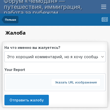
Форум «Чемодан» —
путешествия, иммиграция,
работа за рубежом
Польша
Жалоба
На что именно вы жалуетесь?
Your Report
Указать URL изображения
Отправить жалобу