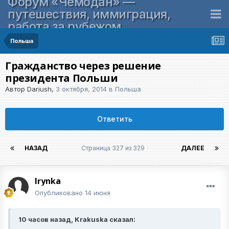
Форум «Чемодан» —
путешествия, иммиграция,
работа за рубежом
Польша
Гражданство через решение
президента Польши
Автор
Dariush
,
3 октября, 2014
в
Польша
Ответить
НАЗАД
Страница 327 из 329
ДАЛЕЕ
Irynka
Опубликовано
14 июня
10 часов назад, Krakuska сказал: