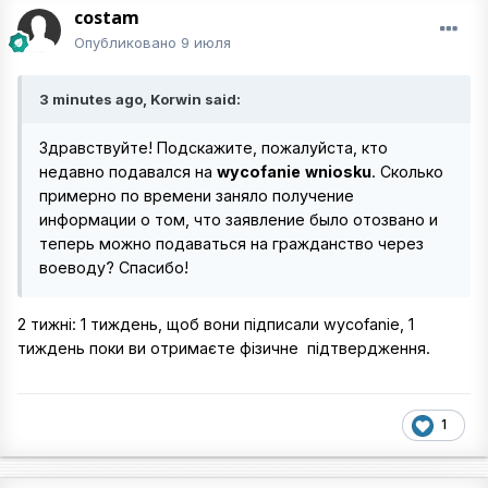
costam
Опубликовано
9 июля
3 minutes ago, Korwin said:
Здравствуйте! Подскажите, пожалуйста, кто
недавно подавался на
wycofanie
wniosku
. Сколько
примерно по времени заняло получение
информации о том, что заявление было отозвано и
теперь можно подаваться на гражданство через
воеводу? Спасибо!
2 тижні: 1 тиждень, щоб вони підписали wycofanie, 1
тиждень поки ви отримаєте фізичне підтвердження.
1