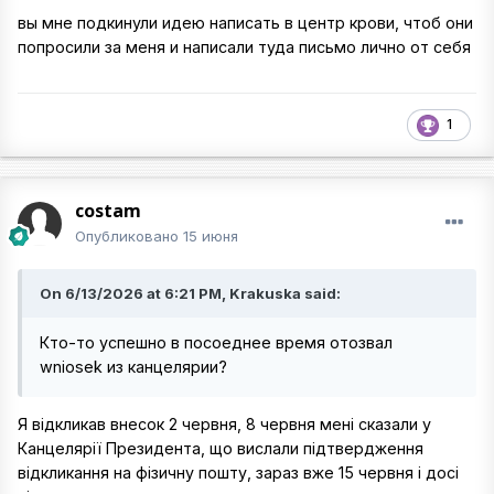
вы мне подкинули идею написать в центр крови, чтоб они
попросили за меня и написали туда письмо лично от себя
1
costam
Опубликовано
15 июня
On 6/13/2026 at 6:21 PM, Krakuska said:
Кто-то успешно в посоеднее время отозвал
wniosek из канцелярии?
Я відкликав внесок 2 червня, 8 червня мені сказали у
Канцелярії Президента, що вислали підтвердження
відкликання на фізичну пошту, зараз вже 15 червня і досі