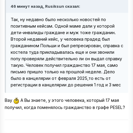
46 минут назад, Rusiksun сказал:
Так, ну недавно было несколько новостей по
позитивным кейсам. Одной маме дали у которой
дети-инвалиды граждане и муж тоже гражданин.
Второй недавний кейс, у человека прадед был
гражданином Польши и был репресирован, справка с
костела туда прикладывалась еще и они звонили
попу проверяли действительно ли он выдал справку
такую. Человек получил гражданство 17 мая, само
письмо пришло только на прошлой неделе. Дело
было в канцелярии от февраля 2025,то есть от
регистрации в канцелярии до решения 1 год и 3 мес
Вау
А Вы знаете, у этого человека, который 17 мая
получил, когда поменялось гражданство в графе PESEL?