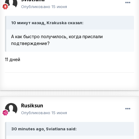
Опубликовано
15 июня
10 минут назад, Krakuska сказал:
А как быстро получилось, когда прислали
подтверждение?
11 дней
Rusiksun
Опубликовано
15 июня
30 minutes ago, Sviatlana said: