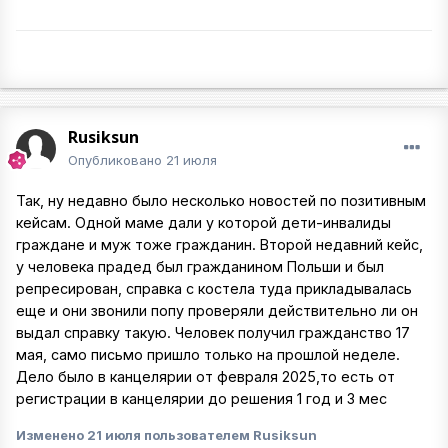
Rusiksun
Опубликовано
21 июля
Так, ну недавно было несколько новостей по позитивным
кейсам. Одной маме дали у которой дети-инвалиды
граждане и муж тоже гражданин. Второй недавний кейс,
у человека прадед был гражданином Польши и был
репресирован, справка с костела туда прикладывалась
еще и они звонили попу проверяли действительно ли он
выдал справку такую. Человек получил гражданство 17
мая, само письмо пришло только на прошлой неделе.
Дело было в канцелярии от февраля 2025,то есть от
регистрации в канцелярии до решения 1 год и 3 мес
Изменено
21 июля
пользователем Rusiksun