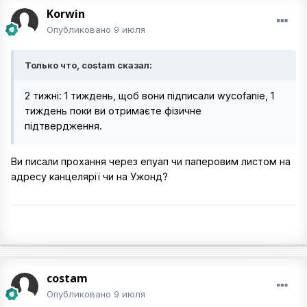
Korwin
Опубликовано
9 июля
Только что, costam сказал:
2 тижні: 1 тиждень, щоб вони підписали wycofanie, 1
тиждень поки ви отримаєте фізичне
підтвердження.
Ви писали прохання через епуап чи паперовим листом на
адресу канцелярії чи на Ужонд?
costam
Опубликовано
9 июля