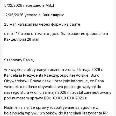
5/02/2026 передано в МВД
12/05/2026 уехало в Канцелярию
25 мая написал им через форму на сайте
ответ 17 июня о том что дело было зарегистрировано в
Канцелярии 28 мая
Szanowny Panie,
w związku z otrzymanym pismem z dnia 25 maja 2026 r.
Kancelaria Prezydenta Rzeczypospolitej Polskiej Biuro
Obywatelstw i Prawa Łaski uprzejmie informuje, że Pana
wniosek o nadanie obywatelstwa polskiego wpłynął do
naszego Biura w dniu 28 maja 2026 r. i został zarejestrowany
pod numerem sprawy BOŁ.XXXX.XXXX.2026 r.
Nadmienia się, że sprawy rozpatrywane są zgodnie z
kolejnością wpływu wniosków do Kancelarii Prezydenta RP.