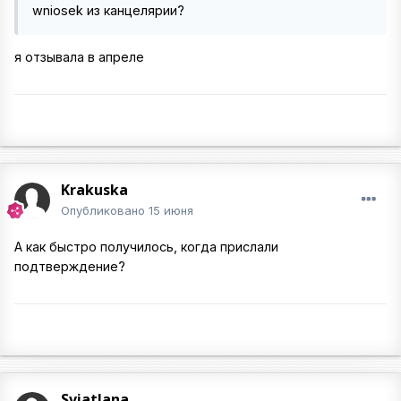
wniosek из канцелярии?
я отзывала в апреле
Krakuska
Опубликовано
15 июня
А как быстро получилось, когда прислали
подтверждение?
Sviatlana