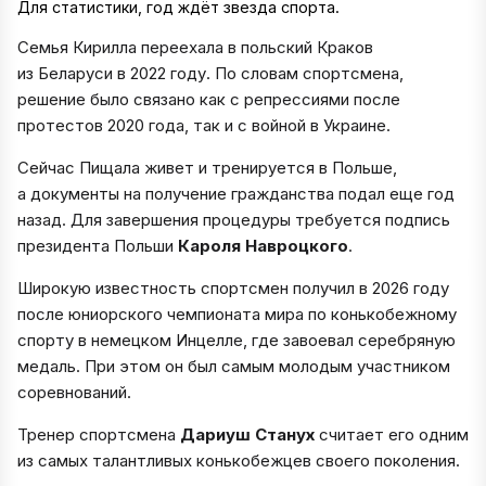
Для статистики, год ждёт звезда спорта.
Семья Кирилла переехала в польский Краков
из Беларуси в 2022 году. По словам спортсмена,
решение было связано как с репрессиями после
протестов 2020 года, так и с войной в Украине.
Сейчас Пищала живет и тренируется в Польше,
а документы на получение гражданства подал еще год
назад. Для завершения процедуры требуется подпись
президента Польши
Кароля Навроцкого
.
Широкую известность спортсмен получил в 2026 году
после юниорского чемпионата мира по конькобежному
спорту в немецком Инцелле, где завоевал серебряную
медаль. При этом он был самым молодым участником
соревнований.
Тренер спортсмена
Дариуш Станух
считает его одним
из самых талантливых конькобежцев своего поколения.