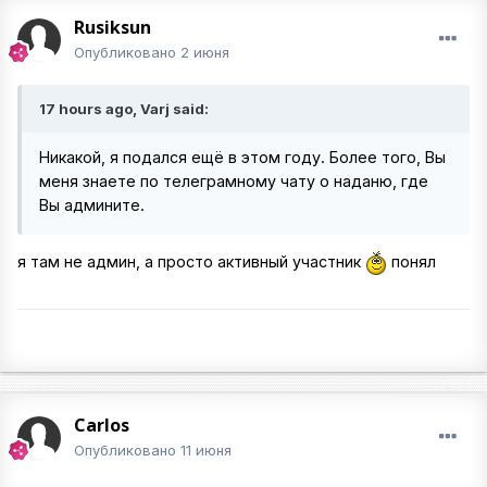
Rusiksun
Опубликовано
2 июня
17 hours ago, Varj said:
Никакой, я подался ещё в этом году. Более того, Вы
меня знаете по телеграмному чату о наданю, где
Вы админите.
я там не админ, а просто активный участник
понял
Carlos
Опубликовано
11 июня