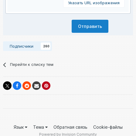
Указать URL изображения
Отправить
Подписчики
260
Перейти к списку тем
Язык
Тема
Обратная связь
Cookie-файлы
Powered by Invision Community