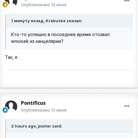
Опубликовано
13 июня
1 минуту назад, Krakuska сказал:
Кто-то успешно в посоеднее время отозвал
wniosek из канцелярии?
Так, я
Pontificus
Опубликовано
13 июня
2 hours ago, poster said: