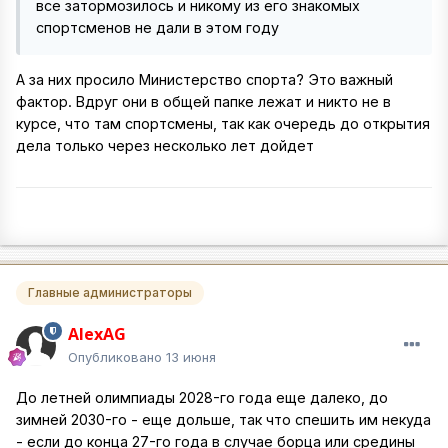
все затормозилось и никому из его знакомых
спортсменов не дали в этом году
А за них просило Министерство спорта? Это важный
фактор. Вдруг они в общей папке лежат и никто не в
курсе, что там спортсмены, так как очередь до открытия
дела только через несколько лет дойдет
Главные администраторы
AlexAG
Опубликовано
13 июня
До летней олимпиады 2028-го года еще далеко, до
зимней 2030-го - еще дольше, так что спешить им некуда
- если до конца 27-го года в случае борца или средины