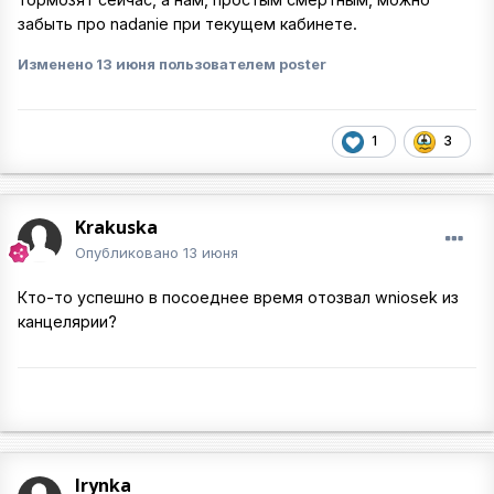
забыть про nadanie при текущем кабинете.
Изменено
13 июня
пользователем poster
1
3
Krakuska
Опубликовано
13 июня
Кто-то успешно в посоеднее время отозвал wniosek из
канцелярии?
Irynka