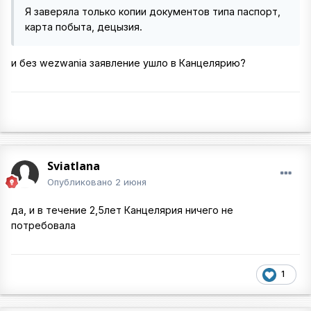
Я заверяла только копии документов типа паспорт,
карта побыта, децызия.
и без wezwania заявление ушло в Канцелярию?
Sviatlana
Опубликовано
2 июня
да, и в течение 2,5лет Канцелярия ничего не
потребовала
1