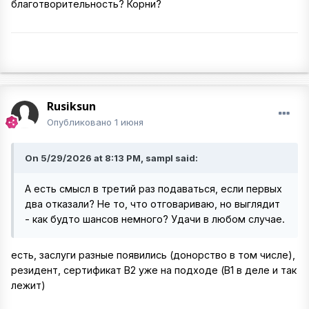
благотворительность? Корни?
Rusiksun
Опубликовано
1 июня
On 5/29/2026 at 8:13 PM, sampl said:
А есть смысл в третий раз подаваться, если первых
два отказали? Не то, что отговариваю, но выглядит
- как будто шансов немного? Удачи в любом случае.
есть, заслуги разные появились (донорство в том числе),
резидент, сертификат B2 уже на подходе (B1 в деле и так
лежит)