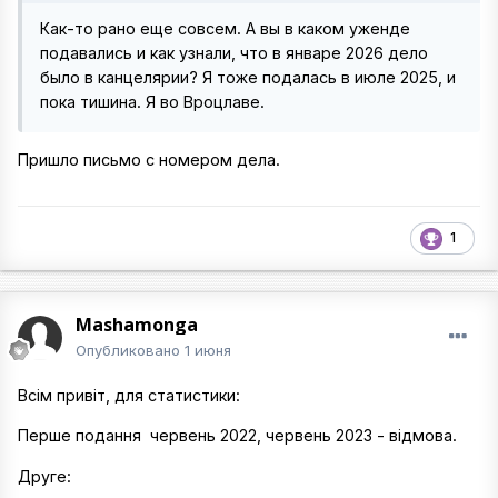
Как-то рано еще совсем. А вы в каком уженде
подавались и как узнали, что в январе 2026 дело
было в канцелярии? Я тоже подалась в июле 2025, и
пока тишина. Я во Вроцлаве.
Пришло письмо с номером дела.
1
Mashamonga
Опубликовано
1 июня
Всім привіт, для статистики:
Перше подання червень 2022, червень 2023 - відмова.
Друге: