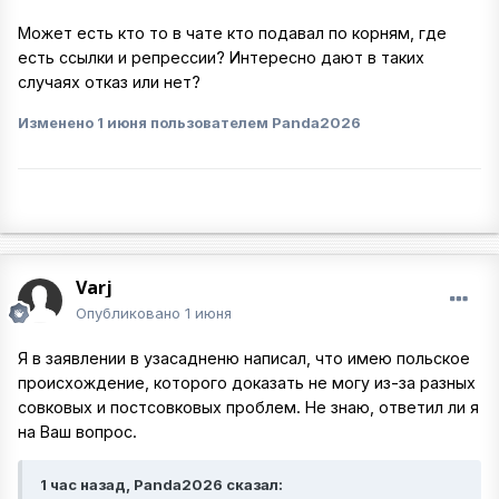
Может есть кто то в чате кто подавал по корням, где
есть ссылки и репрессии? Интересно дают в таких
случаях отказ или нет?
Изменено
1 июня
пользователем Panda2026
Varj
Опубликовано
1 июня
Я в заявлении в узасадненю написал, что имею польское
происхождение, которого доказать не могу из-за разных
совковых и постсовковых проблем. Не знаю, ответил ли я
на Ваш вопрос.
1 час назад, Panda2026 сказал: