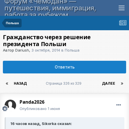
Форум «Чемодан» —
путешествия, иммиграция,
работа за рубежом
Польша
Гражданство через решение
президента Польши
Автор
Dariush
,
3 октября, 2014
в
Польша
Ответить
НАЗАД
Страница 326 из 329
ДАЛЕЕ
Panda2026
Опубликовано
1 июня
16 часов назад, Sikorka сказал: