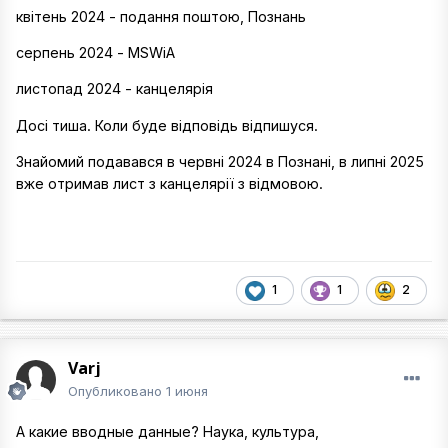
квітень 2024 - подання поштою, Познань
серпень 2024 - MSWiA
листопад 2024 - канцелярія
Досі тиша. Коли буде відповідь відпишуся.
Знайомий подавався в червні 2024 в Познані, в липні 2025
вже отримав лист з канцелярії з відмовою.
1
1
2
Varj
Опубликовано
1 июня
А какие вводные данные? Наука, культура,