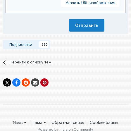
Указать URL изображения
Отправить
Подписчики
260
Перейти к списку тем
Язык
Тема
Обратная связь
Cookie-файлы
Powered by Invision Community