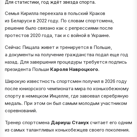
Для статистики, год ждёт звезда спорта.
Семья Кирилла переехала в польский Краков
из Беларуси в 2022 году. По словам спортсмена,
решение было связано как с репрессиями после
протестов 2020 года, так и с войной в Украине.
Сейчас Пищала живет и тренируется в Польше,
а документы на получение гражданства подал еще год
назад. Для завершения процедуры требуется подпись
президента Польши
Кароля Навроцкого
.
Широкую известность спортсмен получил в 2026 году
после юниорского чемпионата мира по конькобежному
спорту в немецком Инцелле, где завоевал серебряную
медаль. При этом он был самым молодым участником
соревнований.
Тренер спортсмена
Дариуш Станух
считает его одним
из самых талантливых конькобежцев своего поколения.