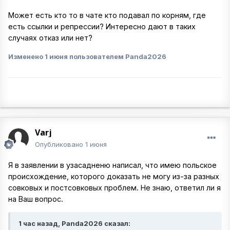
Может есть кто то в чате кто подавал по корням, где
есть ссылки и репрессии? Интересно дают в таких
случаях отказ или нет?
Изменено
1 июня
пользователем Panda2026
Varj
Опубликовано
1 июня
Я в заявлении в узасадненю написал, что имею польское
происхождение, которого доказать не могу из-за разных
совковых и постсовковых проблем. Не знаю, ответил ли я
на Ваш вопрос.
1 час назад, Panda2026 сказал: