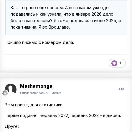
Как-то рано еще совсем. А вы в каком уженде
подавались и как узнали, что в январе 2026 дело
было в канцелярии? Я тоже подалась в июле 2025, и
пока тишина. Я во Вроцлаве.
Пришло письмо с номером дела.
1
Mashamonga
Опубликовано
1 июня
Всім привіт, для статистики:
Перше подання червень 2022, червень 2023 - відмова.
Друге: