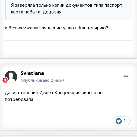
Я заверяла только копии документов типа паспорт,
карта побыта, децызия.
и без wezwania заявление ушло в Канцелярию?
Sviatlana
Опубликовано
2 июня
да, и в течение 2,5лет Канцелярия ничего не
потребовала
1