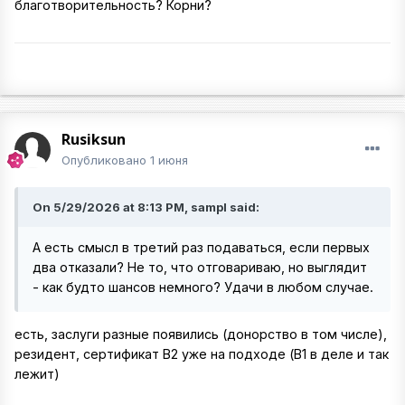
благотворительность? Корни?
Rusiksun
Опубликовано
1 июня
On 5/29/2026 at 8:13 PM, sampl said:
А есть смысл в третий раз подаваться, если первых
два отказали? Не то, что отговариваю, но выглядит
- как будто шансов немного? Удачи в любом случае.
есть, заслуги разные появились (донорство в том числе),
резидент, сертификат B2 уже на подходе (B1 в деле и так
лежит)