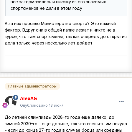
все затормозилось и никому из его знакомых
спортсменов не дали в этом году
А за них просило Министерство спорта? Это важный
фактор. Вдруг они в общей папке лежат и никто не в
курсе, что там спортсмены, так как очередь до открытия
дела только через несколько лет дойдет
Главные администраторы
AlexAG
Опубликовано
13 июня
До летней олимпиады 2028-го года еще далеко, до
зимней 2030-го - еще дольше, так что спешить им некуда
- если до конца 27-го года в случае борца или средины