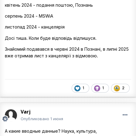
квітень 2024 - подання поштою, Познань
серпень 2024 - MSWiA
листопад 2024 - канцелярія
Досі тиша. Коли буде відповідь відпишуся.
Знайомий подавався в червні 2024 в Познані, в липні 2025
вже отримав лист з канцелярії з відмовою.
1
1
2
Varj
Опубликовано
1 июня
А какие вводные данные? Наука, культура,