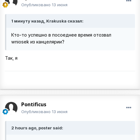
Опубликовано
13 июня
1 минуту назад, Krakuska сказал:
Кто-то успешно в посоеднее время отозвал
wniosek из канцелярии?
Так, я
Pontificus
Опубликовано
13 июня
2 hours ago, poster said: