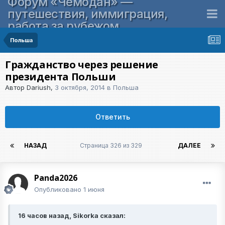
Форум «Чемодан» —
путешествия, иммиграция,
работа за рубежом
Польша
Гражданство через решение
президента Польши
Автор
Dariush
,
3 октября, 2014
в
Польша
Ответить
НАЗАД
Страница 326 из 329
ДАЛЕЕ
Panda2026
Опубликовано
1 июня
16 часов назад, Sikorka сказал: