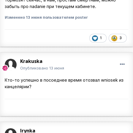
забыть про nadanie при текущем кабинете.
Изменено
13 июня
пользователем poster
1
3
Krakuska
Опубликовано
13 июня
Кто-то успешно в посоеднее время отозвал wniosek из
канцелярии?
Irynka