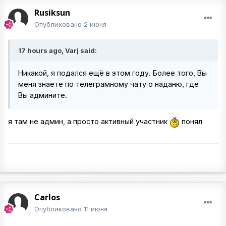
Rusiksun
Опубликовано
2 июня
17 hours ago, Varj said:
Никакой, я подался ещё в этом году. Более того, Вы
меня знаете по телеграмному чату о наданю, где
Вы админите.
я там не админ, а просто активный участник
понял
Carlos
Опубликовано
11 июня