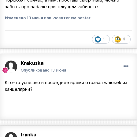
забыть про nadanie при текущем кабинете.
Изменено
13 июня
пользователем poster
1
3
Krakuska
Опубликовано
13 июня
Кто-то успешно в посоеднее время отозвал wniosek из
канцелярии?
Irynka