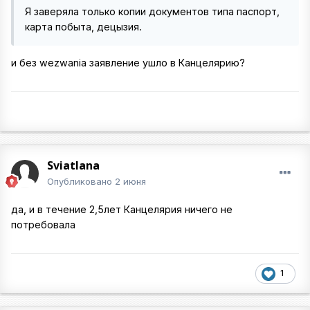
Я заверяла только копии документов типа паспорт,
карта побыта, децызия.
и без wezwania заявление ушло в Канцелярию?
Sviatlana
Опубликовано
2 июня
да, и в течение 2,5лет Канцелярия ничего не
потребовала
1