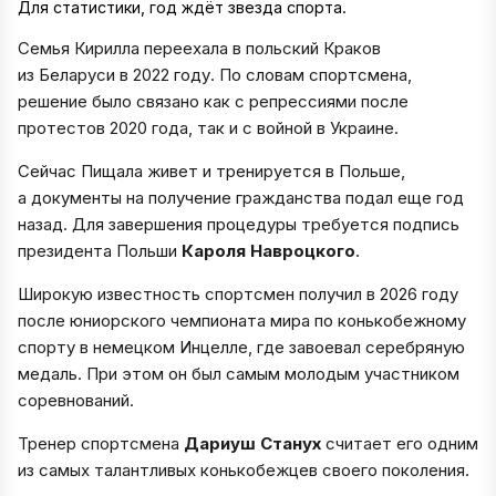
Для статистики, год ждёт звезда спорта.
Семья Кирилла переехала в польский Краков
из Беларуси в 2022 году. По словам спортсмена,
решение было связано как с репрессиями после
протестов 2020 года, так и с войной в Украине.
Сейчас Пищала живет и тренируется в Польше,
а документы на получение гражданства подал еще год
назад. Для завершения процедуры требуется подпись
президента Польши
Кароля Навроцкого
.
Широкую известность спортсмен получил в 2026 году
после юниорского чемпионата мира по конькобежному
спорту в немецком Инцелле, где завоевал серебряную
медаль. При этом он был самым молодым участником
соревнований.
Тренер спортсмена
Дариуш Станух
считает его одним
из самых талантливых конькобежцев своего поколения.