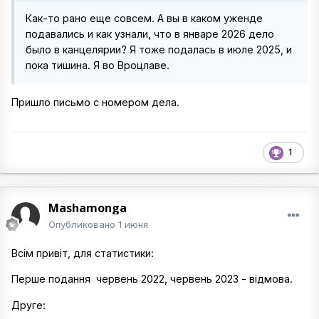
Как-то рано еще совсем. А вы в каком уженде
подавались и как узнали, что в январе 2026 дело
было в канцелярии? Я тоже подалась в июле 2025, и
пока тишина. Я во Вроцлаве.
Пришло письмо с номером дела.
1
Mashamonga
Опубликовано
1 июня
Всім привіт, для статистики:
Перше подання червень 2022, червень 2023 - відмова.
Друге: