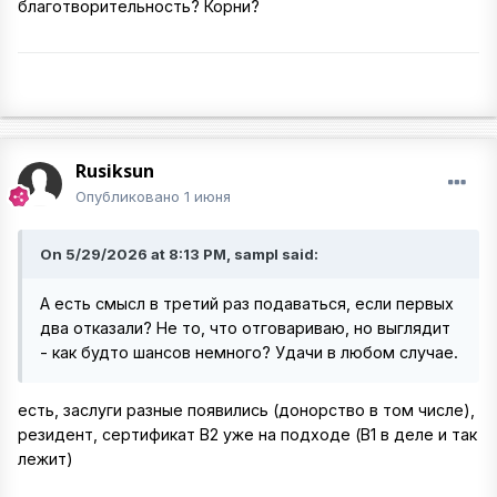
благотворительность? Корни?
Rusiksun
Опубликовано
1 июня
On 5/29/2026 at 8:13 PM, sampl said:
А есть смысл в третий раз подаваться, если первых
два отказали? Не то, что отговариваю, но выглядит
- как будто шансов немного? Удачи в любом случае.
есть, заслуги разные появились (донорство в том числе),
резидент, сертификат B2 уже на подходе (B1 в деле и так
лежит)