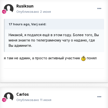
Rusiksun
Опубликовано
2 июня
17 hours ago, Varj said:
Никакой, я подался ещё в этом году. Более того, Вы
меня знаете по телеграмному чату о наданю, где
Вы админите.
я там не админ, а просто активный участник
понял
Carlos
Опубликовано
11 июня