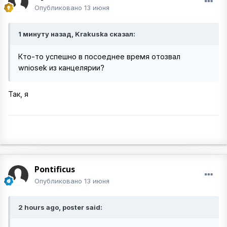
Опубликовано
13 июня
1 минуту назад, Krakuska сказал:
Кто-то успешно в посоеднее время отозвал
wniosek из канцелярии?
Так, я
Pontificus
Опубликовано
13 июня
2 hours ago, poster said: