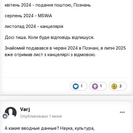
квітень 2024 - подання поштою, Познань
серпень 2024 - MSWiA
листопад 2024 - канцелярія
Досі тиша. Коли буде відповідь відпишуся.
Знайомий подавався в червні 2024 в Познані, в липні 2025
вже отримав лист з канцелярії з відмовою.
1
1
2
Varj
Опубликовано
1 июня
А какие вводные данные? Наука, культура,