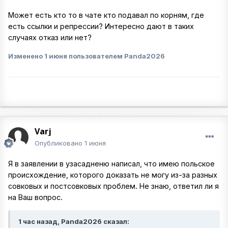
Может есть кто то в чате кто подавал по корням, где
есть ссылки и репрессии? Интересно дают в таких
случаях отказ или нет?
Изменено
1 июня
пользователем Panda2026
Varj
Опубликовано
1 июня
Я в заявлении в узасадненю написал, что имею польское
происхождение, которого доказать не могу из-за разных
совковых и постсовковых проблем. Не знаю, ответил ли я
на Ваш вопрос.
1 час назад, Panda2026 сказал: