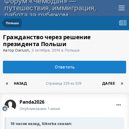
Форум «Чемодан» —
путешествия, иммиграция,
работа за рубежом
Польша
Гражданство через решение
президента Польши
Автор
Dariush
,
3 октября, 2014
в
Польша
Ответить
НАЗАД
Страница 326 из 329
ДАЛЕЕ
Panda2026
Опубликовано
1 июня
16 часов назад, Sikorka сказал: