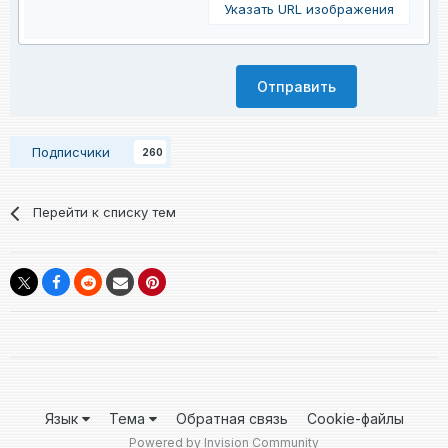
Указать URL изображения
Отправить
Подписчики
260
Перейти к списку тем
Язык
Тема
Обратная связь
Cookie-файлы
Powered by Invision Community