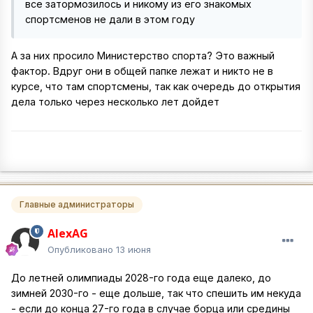
все затормозилось и никому из его знакомых
спортсменов не дали в этом году
А за них просило Министерство спорта? Это важный
фактор. Вдруг они в общей папке лежат и никто не в
курсе, что там спортсмены, так как очередь до открытия
дела только через несколько лет дойдет
Главные администраторы
AlexAG
Опубликовано
13 июня
До летней олимпиады 2028-го года еще далеко, до
зимней 2030-го - еще дольше, так что спешить им некуда
- если до конца 27-го года в случае борца или средины