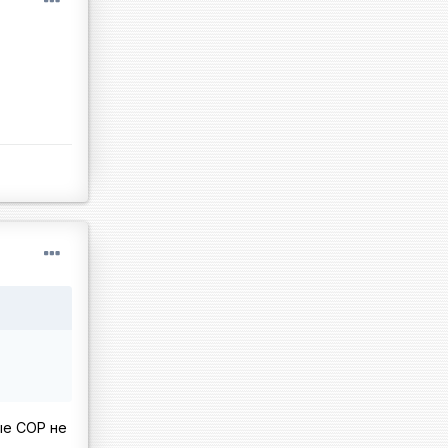
ые СОР не