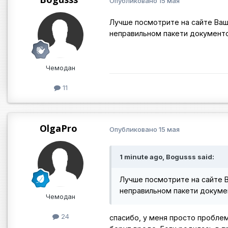
Опубликовано
15 мая
Лучше посмотрите на сайте Ваше
неправильном пакети документ
Чемодан
11
OlgaPro
Опубликовано
15 мая
1 minute ago, Bogusss said:
Лучше посмотрите на сайте В
неправильном пакети докуме
Чемодан
24
спасибо, у меня просто пробле