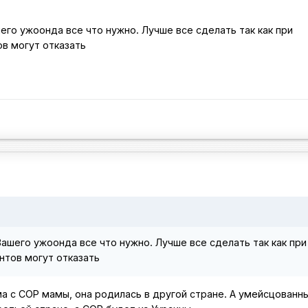
го ужоонда все что нужно. Лучше все сделать так как при
ов могут отказать
ашего ужоонда все что нужно. Лучше все сделать так как при
нтов могут отказать
ма с СОР мамы, она родилась в другой стране. А умейсцованн