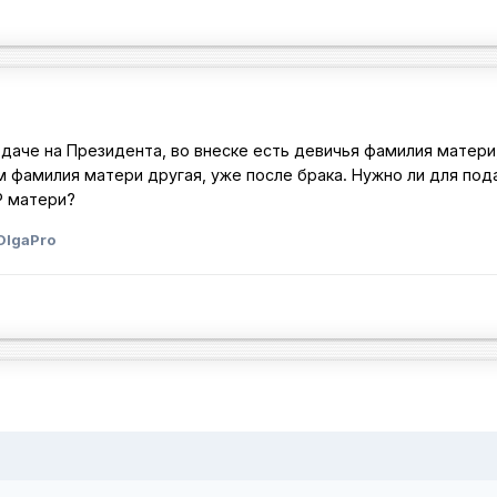
даче на Президента, во внеске есть девичья фамилия матери
 фамилия матери другая, уже после брака. Нужно ли для под
Р матери?
OlgaPro