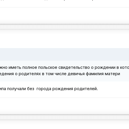
ужно иметь полное польское свидетельство о рождении в кот
едения о родителях в том числе девичья фамилия матери
типа получали без города рождения родителей.