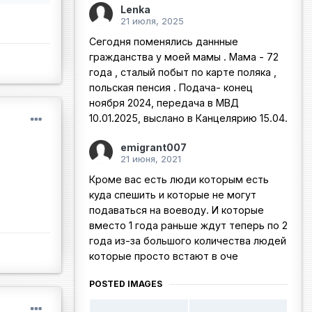
Lenka
21 июля, 2025
Сегодня поменялись даннные
гражданства у моей мамы . Мама - 72
года , сталый побыт по карте поляка ,
польская пенсия . Подача- конец
ноября 2024, передача в МВД
10.01.2025, выслано в Канцелярию 15.04.
emigrant007
21 июня, 2021
Кроме вас есть люди которым есть
куда спешить и которые не могут
подаваться на воеводу. И которые
вместо 1 года раньше ждут теперь по 2
года из-за большого количества людей
которые просто встают в оче
POSTED IMAGES