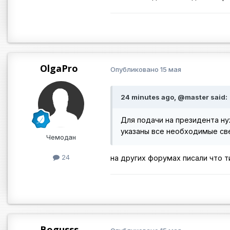
OlgaPro
Опубликовано
15 мая
24 minutes ago, @master said:
Для подачи на президента н
указаны все необходимые св
Чемодан
24
на других форумах писали что 
Bogusss