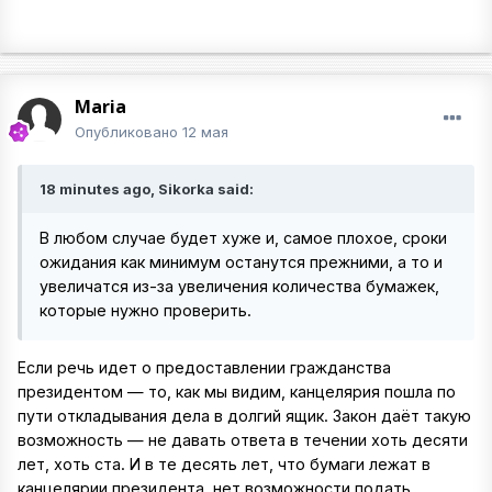
Maria
Опубликовано
12 мая
18 minutes ago, Sikorka said:
В любом случае будет хуже и, самое плохое, сроки
ожидания как минимум останутся прежними, а то и
увеличатся из-за увеличения количества бумажек,
которые нужно проверить.
Если речь идет о предоставлении гражданства
президентом — то, как мы видим, канцелярия пошла по
пути откладывания дела в долгий ящик. Закон даёт такую
возможность — не давать ответа в течении хоть десяти
лет, хоть ста. И в те десять лет, что бумаги лежат в
канцелярии президента, нет возможности подать