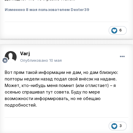
Изменено
8 мая
пользователем Dexter39
6
Varj
Опубликовано
10 мая
Вот прям такой информации не дам, но дам близкую:
полторы недели назад подал свой внёсэк на надане.
Может, кто-нибудь меня помнит (или отлистает) – я
осенью спрашивал тут совета. Буду по мере
возможности информировать, но не обещаю
подробностей.
3