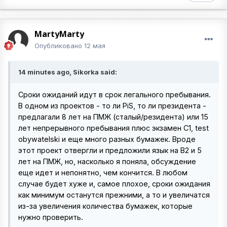
MartyMarty
Опубликовано
12 мая
14 minutes ago, Sikorka said:
Сроки ожиданий идут в срок легального пребывания.
В одном из проектов - то ли PiS, то ли президента -
предлагали 8 лет на ПМЖ (сталый/резидента) или 15
лет непрерывного пребывания плюс экзамен С1, test
obywatelski и еще много разных бумажек. Вроде
этот проект отвергли и предложили язык на В2 и 5
лет на ПМЖ, но, насколько я поняла, обсуждение
еще идет и непонятно, чем кончится. В любом
случае будет хуже и, самое плохое, сроки ожидания
как минимум останутся прежними, а то и увеличатся
из-за увеличения количества бумажек, которые
нужно проверить.