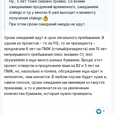
Ну.. 5 лет тоже сказано громко. Со всеми
ожиданиями продлений временного, ожиданием
stalego и тд у многих 8 уже выходит к моменту
получения stalego
При этом сроки ожиданий никуда не идут.
Сроки ожиданий идут в срок легального пребывания. В
одном из проектов - то ли PiS, то ли президента -
предлагали 8 лет на ПМЖ (сталый/резидента) или 15 лет
непрерывного пребывания плюс экзамен С1, test
obywatelski и еще много разных бумажек. Вроде этот
проект отвергли и предложили язык на В2 и 5 лет на
ПМЖ, но, насколько я поняла, обсуждение еще идет и
непонятно, чем кончится. В любом случае будет хуже и,
самое плохое, сроки ожидания как минимум останутся
прежними, а то и увеличатся из-за увеличения
количества бумажек, которые нужно проверить.
1