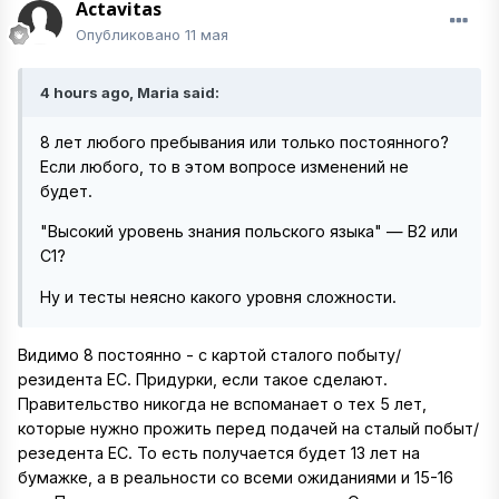
Actavitas
Опубликовано
11 мая
4 hours ago, Maria said:
8 лет любого пребывания или только постоянного?
Если любого, то в этом вопросе изменений не
будет.
"Высокий уровень знания польского языка" — B2 или
C1?
Ну и тесты неясно какого уровня сложности.
Видимо 8 постоянно - с картой сталого побыту/
резидента ЕС. Придурки, если такое сделают.
Правительство никогда не вспоманает о тех 5 лет,
которые нужно прожить перед подачей на сталый побыт/
резедента ЕС. То есть получается будет 13 лет на
бумажке, а в реальности со всеми ожиданиями и 15-16