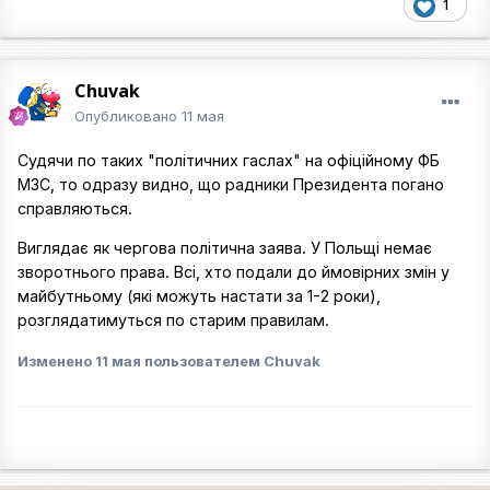
1
Chuvak
Опубликовано
11 мая
Судячи по таких "політичних гаслах" на офіційному ФБ
МЗС, то одразу видно, що радники Президента погано
справляються.
Виглядає як чергова політична заява. У Польщі немає
зворотнього права. Всі, хто подали до ймовірних змін у
майбутньому (які можуть настати за 1-2 роки),
розглядатимуться по старим правилам.
Изменено
11 мая
пользователем Chuvak