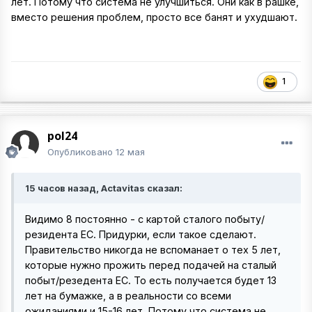
лет. Потому что система не улучшиться. Они как в рашке,
вместо решения проблем, просто все банят и ухудшают.
1
pol24
Опубликовано
12 мая
15 часов назад, Actavitas сказал:
Видимо 8 постоянно - с картой сталого побыту/
резидента ЕС. Придурки, если такое сделают.
Правительство никогда не вспоманает о тех 5 лет,
которые нужно прожить перед подачей на сталый
побыт/резедента ЕС. То есть получается будет 13
лет на бумажке, а в реальности со всеми
ожиданиями и 15-16 лет. Потому что система не