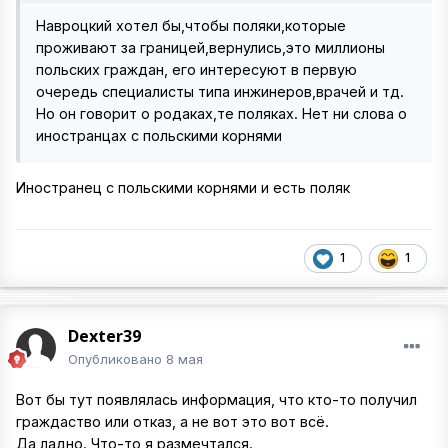
Навроцкий хотел бы,чтобы поляки,которые
проживают за границей,вернулись,это миллионы
польских граждан, его интересуют в первую
очередь специалисты типа инжинеров,врачей и тд.
Но он говорит о родаках,те поляках. Нет ни слова о
иностранцах с польскими корнями
Иностранец с польскими корнями и есть поляк
1
1
Dexter39
Опубликовано
8 мая
Вот бы тут появлялась информация, что кто-то получил
граждаство или отказ, а не вот это вот всё.
Да ладно. Что-то я размечтался.