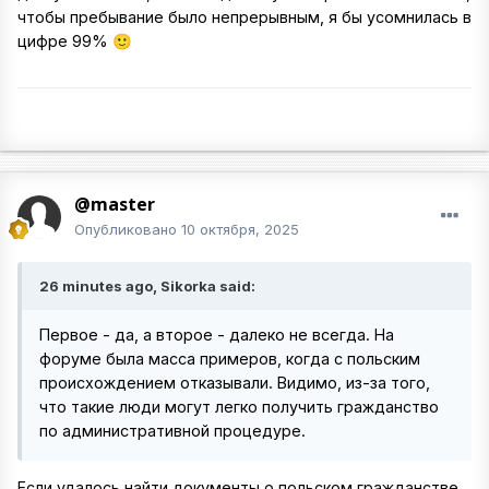
чтобы пребывание было непрерывным, я бы усомнилась в
цифре 99%
🙂
@master
Опубликовано
10 октября, 2025
26 minutes ago, Sikorka said:
Первое - да, а второе - далеко не всегда. На
форуме была масса примеров, когда с польским
происхождением отказывали. Видимо, из-за того,
что такие люди могут легко получить гражданство
по административной процедуре.
Если удалось найти документы о польском гражданстве