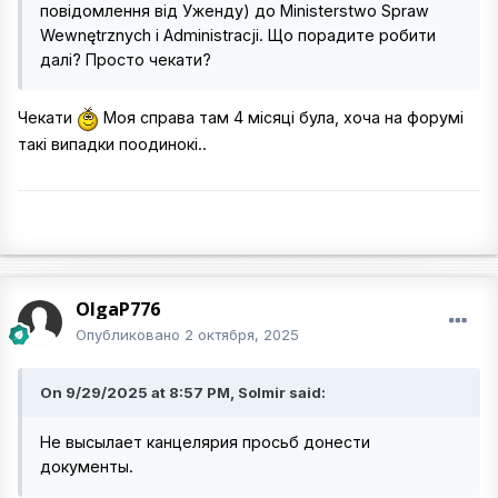
повідомлення від Уженду) до Ministerstwo Spraw
Wewnętrznych i Administracji. Що порадите робити
далі? Просто чекати?
Чекати
Моя справа там 4 місяці була, хоча на форумі
такі випадки поодинокі..
OlgaP776
Опубликовано
2 октября, 2025
On 9/29/2025 at 8:57 PM, Solmir said:
Не высылает канцелярия просьб донести
документы.