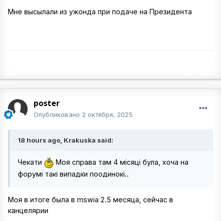
Мне высылали из ужонда при подаче на Президента
poster
Опубликовано
2 октября, 2025
18 hours ago, Krakuska said:
Чекати
Моя справа там 4 місяці була, хоча на
форумі такі випадки поодинокі..
Моя в итоге была в mswia 2.5 месяца, сейчас в
канцелярии