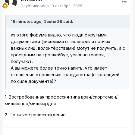
Опубликовано
10 октября, 2025
15 minutes ago, Dexter39 said:
из этого форума видно, что люди с крутыми
документами (письмами от воеводы и прочих
важных лиц, волонтёрствами) могут не получить, а с
проездным на троллейбус, условно говоря,
получают.
А вы можете более точно напить, что имеет
отношение к прошению гражданства (с градацией
по силе документа)?
1. Востребованная профессия типа врач/спортсмен/
миллионер/миллиардер
2. Польское происхождение