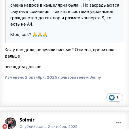
смена кадров в канцелярии была... Но закрадыаются
смутные сомнения , так как в системе украинское
гражданство до сих пор и размер конверта S, то
есть не А4..
Ktoś, coś?
🙏
🙏
🙏
Как у вас дела, получили письмо? Отмена, прочитала
дальше
все ждём дальше
Изменено
2 октября, 2025
пользователем Jeimy
1
Solmir
Опубликовано
2 октября, 2025