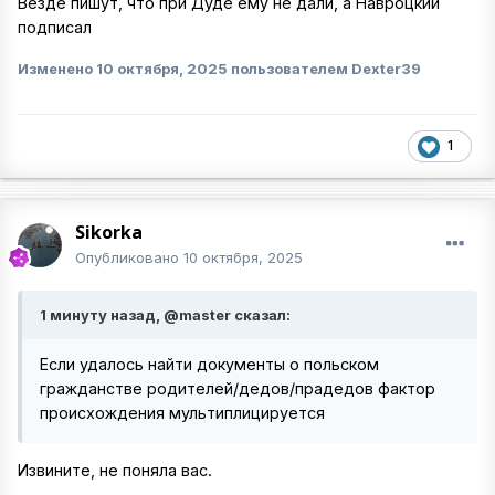
Везде пишут, что при Дуде ему не дали, а Навроцкий
подписал
Изменено
10 октября, 2025
пользователем Dexter39
1
Sikorka
Опубликовано
10 октября, 2025
1 минуту назад, @master сказал:
Если удалось найти документы о польском
гражданстве родителей/дедов/прадедов фактор
происхождения мультиплицируется
Извините, не поняла вас.