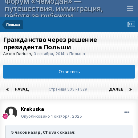
Форум «Чемодан» —
путешествия, иммиграция,
работа за рубежом
Польша
Гражданство через решение
президента Польши
Автор
Dariush
,
3 октября, 2014
в
Польша
Ответить
НАЗАД
Страница 303 из 329
ДАЛЕЕ
Krakuska
Опубликовано
1 октября, 2025
5 часов назад, Chuvak сказал: