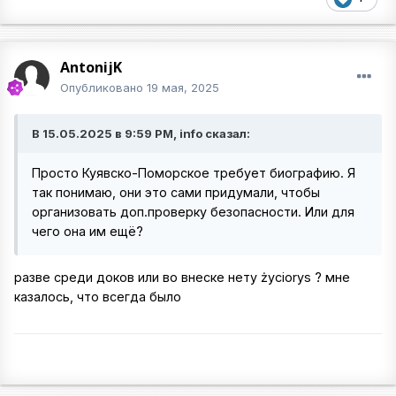
AntonijK
Опубликовано
19 мая, 2025
В 15.05.2025 в 9:59 PM, info сказал:
Просто Куявско-Поморское требует биографию. Я
так понимаю, они это сами придумали, чтобы
организовать доп.проверку безопасности. Или для
чего она им ещё?
разве среди доков или во внеске нету życiorys ? мне
казалось, что всегда было