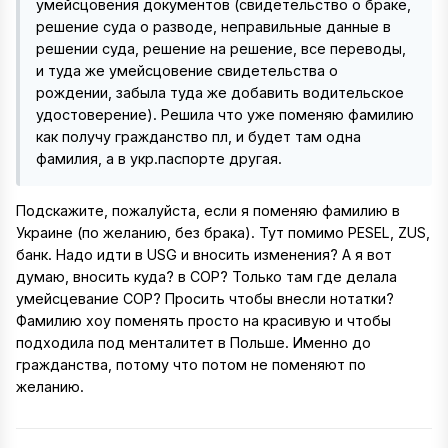
умейсцовения документов (свидетельство о браке,
решение суда о разводе, неправильные данные в
решении суда, решение на решение, все переводы,
и туда же умейсцовение свидетельства о
рождении, забыла туда же добавить водительское
удостоверение). Решила что уже поменяю фамилию
как получу гражданство пл, и будет там одна
фамилия, а в укр.паспорте другая.
Подскажите, пожалуйста, если я поменяю фамилию в
Украине (по желанию, без брака). Тут помимо PESEL, ZUS,
банк. Надо идти в USG и вносить изменения? А я вот
думаю, вносить куда? в СОР? Только там где делала
умейсцевание СОР? Просить чтобы внесли нотатки?
Фамилию хоу поменять просто на красивую и чтобы
подходила под менталитет в Польше. Именно до
гражданства, потому что потом не поменяют по
желанию.