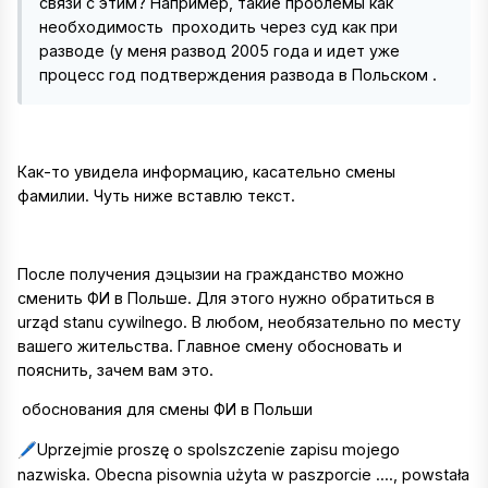
связи с этим? Например, такие проблемы как
необходимость проходить через суд как при
разводе (у меня развод 2005 года и идет уже
процесс год подтверждения развода в Польском .
Как-то увидела информацию, касательно смены
фамилии. Чуть ниже вставлю текст.
После получения дэцызии на гражданство можно
сменить ФИ в Польше. Для этого нужно обратиться в
urząd stanu cywilnego. В любом, необязательно по месту
вашего жительства. Главное смену обосновать и
пояснить, зачем вам это.
обоснования для смены ФИ в Польши
Uprzejmie proszę o spolszczenie zapisu mojego
🖊️
nazwiska. Obecna pisownia użyta w paszporcie ...., powstała