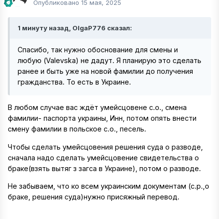
Опубликовано
15 мая, 2025
1 минуту назад, OlgaP776 сказал:
Спасибо, так нужно обоснование для смены и
любую (Valevska) не дадут. Я планирую это сделать
ранее и быть уже на новой фамилии до получения
гражданства. То есть в Украине.
В любом случае вас ждёт умейсцовене с.о., смена
фамилии- паспорта украины, Инн, потом опять внести
смену фамилии в польское с.о., песель.
Чтобы сделать умейсцовения решения суда о разводе,
сначала надо сделать умейсцовение свидетельства о
браке(взять вытяг з загса в Украине), потом о разводе.
Не забываем, что ко всем украинским документам (с.р.,о
браке, решения суда)нужно присяжный перевод.