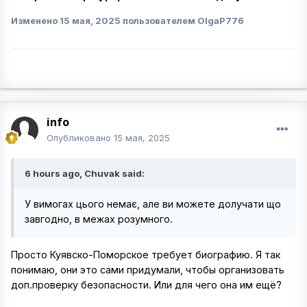
Изменено
15 мая, 2025
пользователем OlgaP776
info
Опубликовано
15 мая, 2025
6 hours ago, Chuvak said:
У вимогах цього немає, але ви можете долучати що
завгодно, в межах розумного.
Просто Куявско-Поморское требует биографию. Я так
понимаю, они это сами придумали, чтобы организовать
доп.проверку безопасности. Или для чего она им ещё?