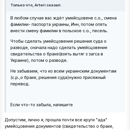
Только что, Arteri сказал:
В любом случае вас ждёт умейсцовене с.о., смена
фамилии- паспорта украины, Инн, потом опять
внести смену фамилии в польское с.о., песель.
Чтобы сделать умейсцовения решения суда о
разводе, сначала надо сделать умейсцовение
свидетельства о браке(взять вытяг з загса в
Украине), потом о разводе.
Не забываем, что ко всем украинским документам
(с.р.,о браке, решения суда)нужно присяжный
перевод.
Если что-то забыла, напишите
Допустим, лично я, прошла почти все круги "ада"
умейсцовения документов (свидетельство о браке,