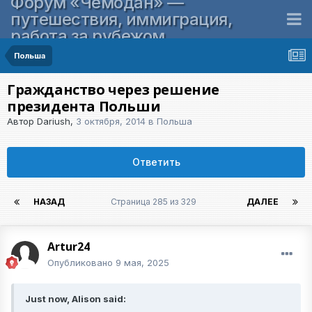
Форум «Чемодан» —
путешествия, иммиграция,
работа за рубежом
Польша
Гражданство через решение
президента Польши
Автор
Dariush
,
3 октября, 2014
в
Польша
Ответить
НАЗАД
Страница 285 из 329
ДАЛЕЕ
Artur24
Опубликовано
9 мая, 2025
Just now, Alison said: