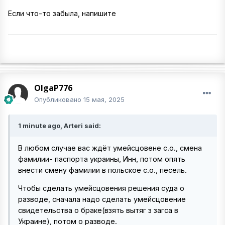
Если что-то забыла, напишите
OlgaP776
Опубликовано
15 мая, 2025
1 minute ago, Arteri said:
В любом случае вас ждёт умейсцовене с.о., смена
фамилии- паспорта украины, Инн, потом опять
внести смену фамилии в польское с.о., песель.
Чтобы сделать умейсцовения решения суда о
разводе, сначала надо сделать умейсцовение
свидетельства о браке(взять вытяг з загса в
Украине), потом о разводе.