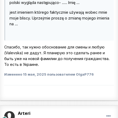
polski wygląda następująco- ..... Imię ...
jest imieniem którego faktycznie używają wobec mnie
moje bliscy. Uprzejmie proszę o zmianę mojego imienia
na ...
Спасибо, так нужно обоснование для смены и любую
(Valevska) не дадут. Я планирую это сделать ранее и
быть уже на новой фамилии до получения гражданства.
То есть в Украине.
Изменено
15 мая, 2025
пользователем OlgaP776
Arteri