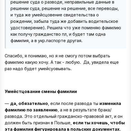
решение суда о разводе, неправильные данные в
решении суда, решение на решение, все переводы,
и туда же умейсцовение свидетельства о
рождении, забыла туда же добавить водительское
удостоверение). Решила что уже поменяю фамилию
как получу гражданство пл, и будет там одна
фамилия, а в укр.паспорте другая.
Спасибо, я понимаю, но я не смогу потом выбрать
фамилию какую хочу. А так - любую. Да, увидела еще
раз надо будет умейсуовывать.
Умейстцование смены фамилии
—
да, обязательно
, если после развода ты
изменила
фамилию по заявлению
, а не в результате брака/
развода. Это отдельный гражданско-правовой акт, и он
должен быть признан в Польше,
если ты хочешь, чтобы
эта фамилия фигурировала в польских документах
.