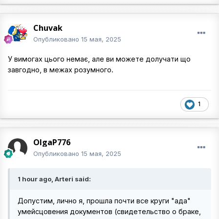
Chuvak
Опубликовано
15 мая, 2025
У вимогах цього немає, але ви можете долучати що
завгодно, в межах розумного.
1
OlgaP776
Опубликовано
15 мая, 2025
1 hour ago, Arteri said:
Допустим, лично я, прошла почти все круги "ада"
умейсцовения документов (свидетельство о браке,