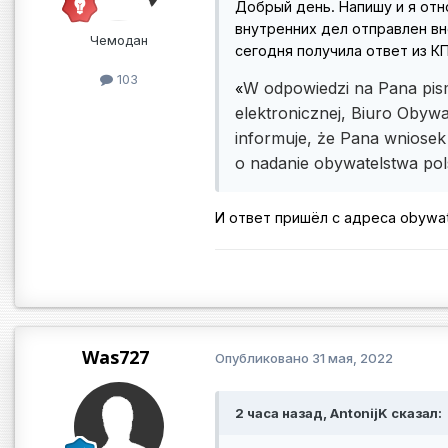
Добрый день. Напишу и я отно
внутренних дел отправлен внесо
Чемодан
сегодня получила ответ из КП
103
W odpowiedzi na Pana pis
«
elektronicznej, Biuro Obywa
informuje, że Pana wniosek
o nadanie obywatelstwa pol
И ответ пришёл с адреса obywa
Was727
Опубликовано
31 мая, 2022
2 часа назад, AntonijK сказал: