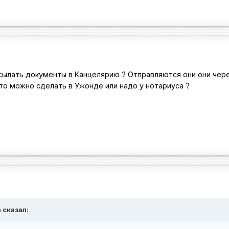
ылать документы в Канцелярию ? Отправляются они они чере
это можно сделать в Ужонде или надо у нотариуса ?
 сказал: