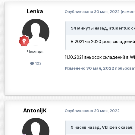
Lenka
Опубликовано
30 мая, 2022
(измен
54 минуты назад, studentuc с
В 2021 чи 2020 році складен
Чемодан
11.10.2021 вньосок складений в W
103
Изменено
30 мая, 2022
пользова
AntonijK
Опубликовано
30 мая, 2022
9 часов назад, Vblizen сказал: