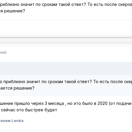
приблизно значит по срокам такой ответ? То есть после скеров
ся решение?
но)
то приблизно значит по срокам такой ответ? То есть после ске
мается решение?
ешение пришло через 3 месяца , но это было в 2020 (от подачи
 сейчас это быстрее будет
елем Lenka