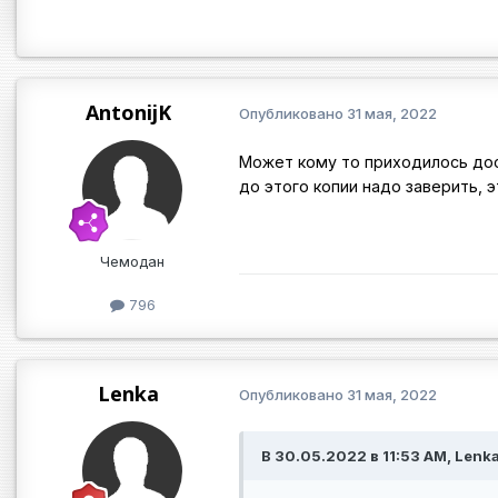
AntonijK
Опубликовано
31 мая, 2022
Может кому то приходилось дос
до этого копии надо заверить, 
Чемодан
796
Lenka
Опубликовано
31 мая, 2022
В 30.05.2022 в 11:53 AM, Lenka