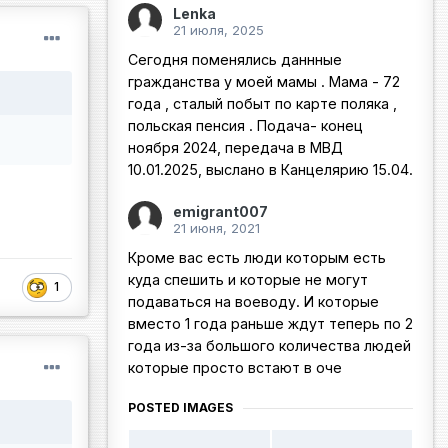
Lenka
21 июля, 2025
Сегодня поменялись даннные
гражданства у моей мамы . Мама - 72
года , сталый побыт по карте поляка ,
польская пенсия . Подача- конец
ноября 2024, передача в МВД
10.01.2025, выслано в Канцелярию 15.04.
emigrant007
21 июня, 2021
Кроме вас есть люди которым есть
куда спешить и которые не могут
1
подаваться на воеводу. И которые
вместо 1 года раньше ждут теперь по 2
года из-за большого количества людей
которые просто встают в оче
POSTED IMAGES