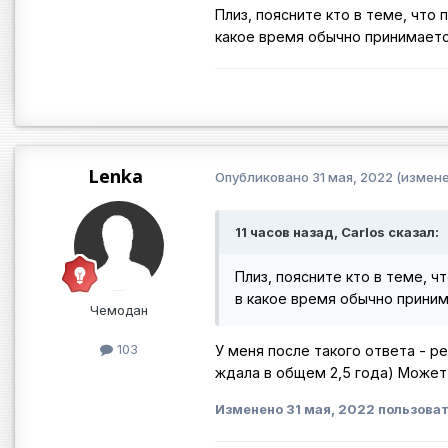
Плиз, поясните кто в теме, что 
какое время обычно принимает
Lenka
Опубликовано
31 мая, 2022
(измене
11 часов назад, Carlos сказал:
Плиз, поясните кто в теме, ч
в какое время обычно прини
Чемодан
103
У меня после такого ответа - р
ждала в общем 2,5 года) Может
Изменено
31 мая, 2022
пользоват