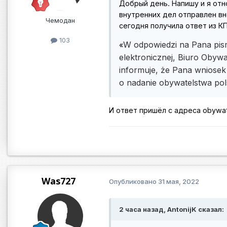
Добрый день. Напишу и я отно
внутренних дел отправлен внесо
Чемодан
сегодня получила ответ из КП
103
W odpowiedzi na Pana pis
«
elektronicznej, Biuro Obywa
informuje, że Pana wniosek
o nadanie obywatelstwa pol
И ответ пришёл с адреса obywa
Was727
Опубликовано
31 мая, 2022
2 часа назад, AntonijK сказал: