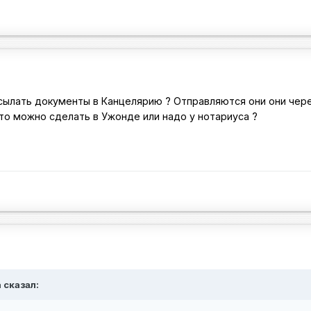
ылать документы в Канцелярию ? Отправляются они они чере
это можно сделать в Ужонде или надо у нотариуса ?
 сказал: