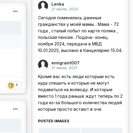
Lenka
21 июля, 2025
Сегодня поменялись даннные
гражданства у моей мамы . Мама - 72
года , сталый побыт по карте поляка ,
польская пенсия . Подача- конец
ноября 2024, передача в МВД
10.01.2025, выслано в Канцелярию 15.04.
emigrant007
21 июня, 2021
Кроме вас есть люди которым есть
куда спешить и которые не могут
1
подаваться на воеводу. И которые
вместо 1 года раньше ждут теперь по 2
года из-за большого количества людей
которые просто встают в оче
POSTED IMAGES