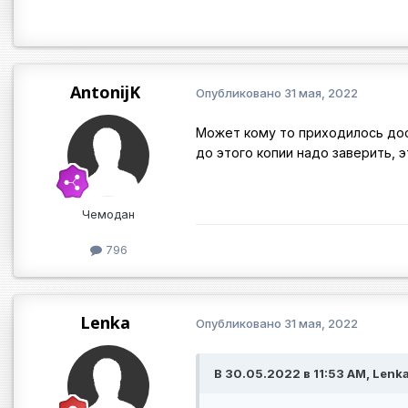
AntonijK
Опубликовано
31 мая, 2022
Может кому то приходилось дос
до этого копии надо заверить, 
Чемодан
796
Lenka
Опубликовано
31 мая, 2022
В 30.05.2022 в 11:53 AM, Lenka