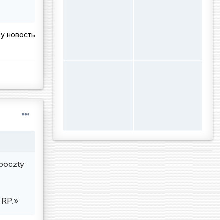
ту новость
poczty
a RP.»