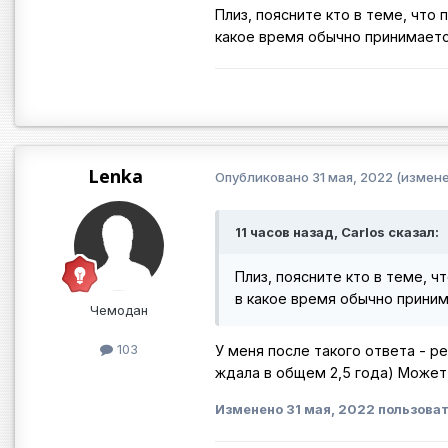
Плиз, поясните кто в теме, что 
какое время обычно принимает
Lenka
Опубликовано
31 мая, 2022
(измене
11 часов назад, Carlos сказал:
Плиз, поясните кто в теме, ч
в какое время обычно прини
Чемодан
103
У меня после такого ответа - р
ждала в общем 2,5 года) Может
Изменено
31 мая, 2022
пользоват