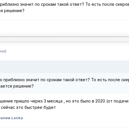
приблизно значит по срокам такой ответ? То есть после скеров
ся решение?
но)
то приблизно значит по срокам такой ответ? То есть после ске
мается решение?
ешение пришло через 3 месяца , но это было в 2020 (от подачи
 сейчас это быстрее будет
елем Lenka