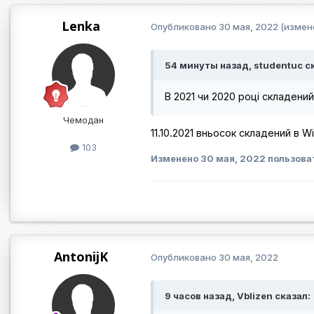
Lenka
Опубликовано
30 мая, 2022
(измен
54 минуты назад, studentuc с
В 2021 чи 2020 році складен
Чемодан
11.10.2021 вньосок складений в W
103
Изменено
30 мая, 2022
пользова
AntonijK
Опубликовано
30 мая, 2022
9 часов назад, Vblizen сказал: