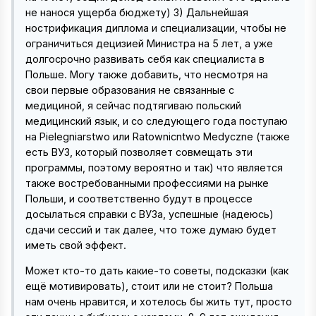
не нанося ущерба бюджету) 3) Дальнейшая
нострификация диплома и специализации, чтобы не
ограничиться децизией Министра на 5 лет, а уже
долгосрочно развивать себя как специалиста в
Польше. Могу также добавить, что несмотря на
свои первые образования не связанные с
медициной, я сейчас подтягиваю польский
медицинский язык, и со следующего года поступаю
на Pielegniarstwo или Ratownicntwo Medyczne (также
есть ВУЗ, который позволяет совмещать эти
программы, поэтому вероятно и так) что является
также востребованными профессиями на рынке
Польши, и соответственно будут в процессе
досылаться справки с ВУЗа, успешные (надеюсь)
сдачи сессий и так далее, что тоже думаю будет
иметь свой эффект.
Может кто-то дать какие-то советы, подсказки (как
ещё мотивировать), стоит или не стоит? Польша
нам очень нравится, и хотелось бы жить тут, просто