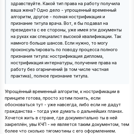
здравствуйте. Какой тип права на работу получила
ваша жена? Одно дело - упрощенный временный
алгоритм, другое - полная нострификация и
признание титула врача. Вот, я бы подавал на
президента с ее стороны, уже имея эти документы
на руках как специалист высокой квалификации. Так
намного больше шансов. Если нужно, то могу
проконсультировать по поводу процесса полного
признания титула: нострификация диплома,
нострификация интернатуры, получение права на
работу без огарничений (в том числе частная
практика), полное признание титула.
Упрощённый временный алгоритм, к нострификации в
принципе готова, просто хотим понять, если
обосноваться тут - уже навсегда, либо если не дадут
гражданства - тогда уже думать о дальнейших планах.
Хочется жить в стране, где документально ты в ней
закреплён, увы КЧП - не является таким документом, тем
более что сколько тягомотины с его оформлением.