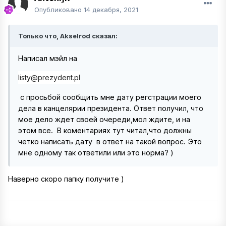
Опубликовано
14 декабря, 2021
Только что, Akselrod сказал:
Написал мэйл на
listy@prezydent.pl
с просьбой сообщить мне дату регстрации моего
дела в канцелярии президента. Ответ получил, что
мое дело ждет своей очереди,мол ждите, и на
этом все. В коментариях тут читал,что должны
четко написать дату в ответ на такой вопрос. Это
мне одному так ответили или это норма? )
Наверно скоро папку получите )