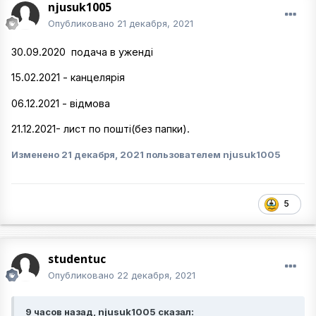
njusuk1005
Опубликовано
21 декабря, 2021
30.09.2020 подача в уженді
15.02.2021 - канцелярія
06.12.2021 - відмова
21.12.2021- лист по пошті(без папки).
Изменено
21 декабря, 2021
пользователем njusuk1005
5
studentuc
Опубликовано
22 декабря, 2021
9 часов назад, njusuk1005 сказал: