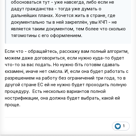
обосноваться тут - уже навсегда, либо если не
дадут гражданства - тогда уже думать о
дальнейших планах. Хочется жить в стране, где
документально ты в ней закреплён, увы КЧП - не
является таким документом, тем более что сколько
тягомотины с его оформлением.
Если что - обращайтесь, расскажу вам полный алгоритм,
можем даже договориться, если нужно куда-то будет
что-то за вас подать. Но нужно біть готовім сдавать
єкзамені, иначе нет смісла. И, если она будет работать с
разрешением на работу без ограничений три года, то в
другой стране ЕС ей не нужно будет проходить полную
процедуру. Есть несколько вариантов полной
нострификации, она должна будет выбрать, какой ей
проще.
1