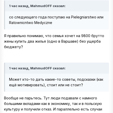
1 час назад, MahmudOFF сказал:
со следующего года поступаю на Pielegniarstwo или
Ratownicntwo Medyczne
Я правильно понимаю, что семья хочет на 9800 брутто
жены купить два жилья (одно в Варшаве) без ущерба
бюджету?
1 час назад, MahmudOFF сказал:
Может кто-то дать какие-то советы, подсказки (как
ещё мотивировать), стоит или не стоит?
Вообще не парьтесь. Тут люди подавали с намного
большими вкладами как в экономику, так и в польскую
культуру и получили отказ. И параллельно есть случаи