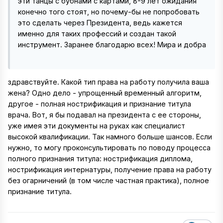
эти танцы с бубнами с картами, 8-9 лет ожидания
конечно того стоят, но почему-бы не попробовать
это сделать через Президента, ведь кажется
именно для таких профессий и создан такой
инструмент. Заранее благодарю всех! Мира и добра
здравствуйте. Какой тип права на работу получила ваша
жена? Одно дело - упрощенный временный алгоритм,
другое - полная нострификация и признание титула
врача. Вот, я бы подавал на президента с ее стороны,
уже имея эти документы на руках как специалист
высокой квалификации. Так намного больше шансов. Если
нужно, то могу проконсультировать по поводу процесса
полного признания титула: нострификация диплома,
нострификация интернатуры, получение права на работу
без огарничений (в том числе частная практика), полное
признание титула.