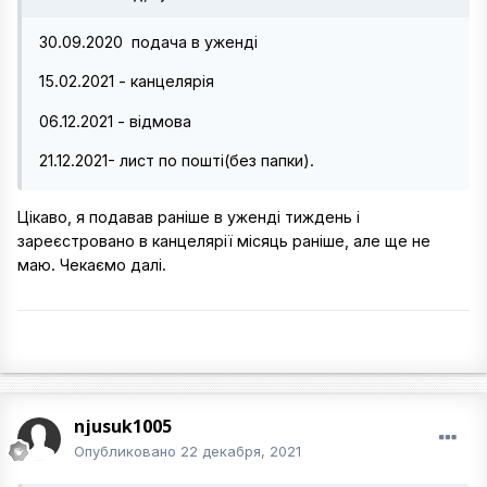
30.09.2020 подача в уженді
15.02.2021 - канцелярія
06.12.2021 - відмова
21.12.2021- лист по пошті(без папки).
Цікаво, я подавав раніше в уженді тиждень і
зареєстровано в канцелярії місяць раніше, але ще не
маю. Чекаємо далі.
njusuk1005
Опубликовано
22 декабря, 2021