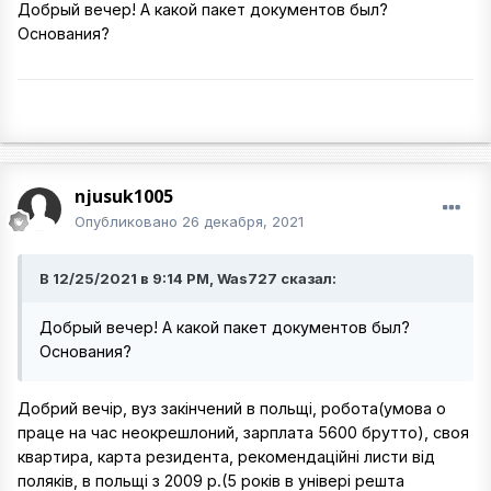
Добрый вечер! А какой пакет документов был?
Основания?
njusuk1005
Опубликовано
26 декабря, 2021
В 12/25/2021 в 9:14 PM, Was727 сказал:
Добрый вечер! А какой пакет документов был?
Основания?
Добрий вечір, вуз закінчений в польщі, робота(умова о
праце на час неокрешлоний, зарплата 5600 брутто), своя
квартира, карта резидента, рекомендаційні листи від
поляків, в польщі з 2009 р.(5 років в універі решта