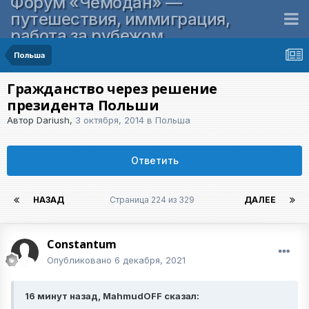
Форум «Чемодан» —
путешествия, иммиграция,
работа за рубежом
Польша
Гражданство через решение
президента Польши
Автор
Dariush
,
3 октября, 2014
в
Польша
Ответить
НАЗАД
Страница 224 из 329
ДАЛЕЕ
Constantum
Опубликовано
6 декабря, 2021
16 минут назад, MahmudOFF сказал: