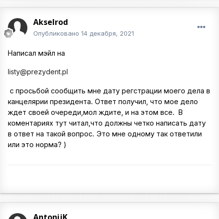
Akselrod
Опубликовано
14 декабря, 2021
Написал мэйл на
listy@prezydent.pl
с просьбой сообщить мне дату регстрации моего дела в
канцелярии президента. Ответ получил, что мое дело
ждет своей очереди,мол ждите, и на этом все. В
коментариях тут читал,что должны четко написать дату
в ответ на такой вопрос. Это мне одному так ответили
или это норма? )
AntonijK