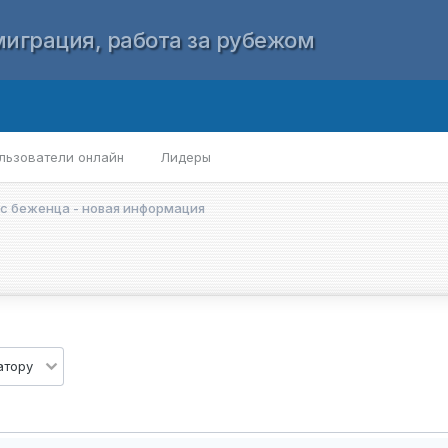
играция, работа за рубежом
льзователи онлайн
Лидеры
с беженца - новая информация