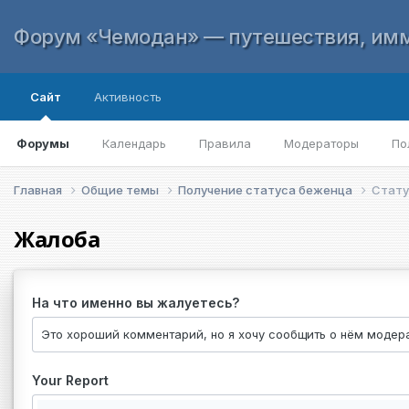
Форум «Чемодан» — путешествия, имм
Сайт
Активность
Форумы
Календарь
Правила
Модераторы
По
Главная
Общие темы
Получение статуса беженца
Стату
Жалоба
На что именно вы жалуетесь?
Your Report