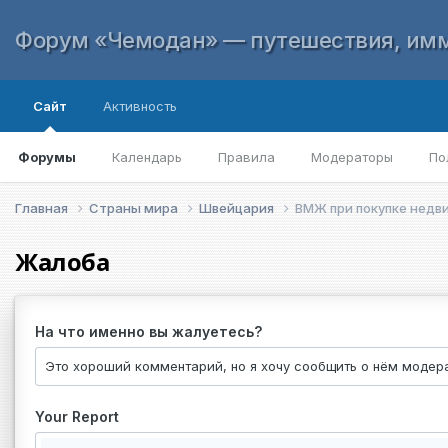
Форум «Чемодан» — путешествия, имм
Сайт
Активность
Форумы
Календарь
Правила
Модераторы
По
Главная
Страны мира
Швейцария
ВМЖ при покупке недв
Жалоба
На что именно вы жалуетесь?
Your Report