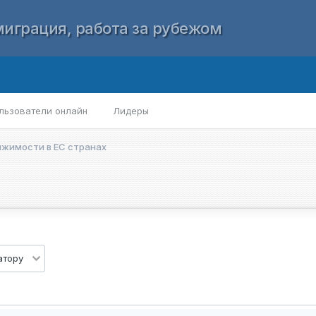
играция, работа за рубежом
льзователи онлайн
Лидеры
ижимости в ЕС странах