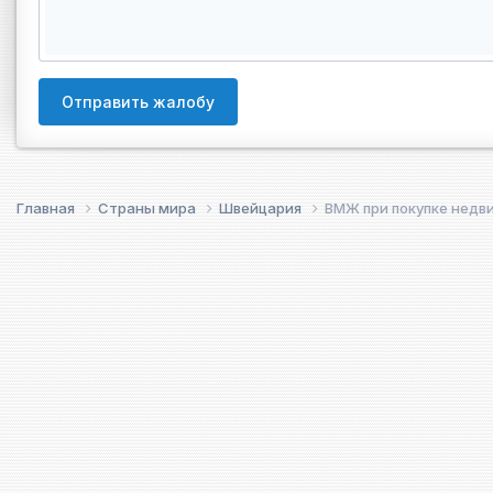
Отправить жалобу
Главная
Страны мира
Швейцария
ВМЖ при покупке недв