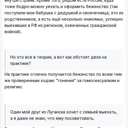
внутри страны. Кроме того, рядом есть Россия, куда
тоже бодро можно уехать и оформить беженство (так
поступили мои бабушка с дедушкой и своячечница, это из
родственников, а есть ещё несколько знакомых, успешно
выехавших в РФ из регионов, охваченных гражданской
войной).
Но это все в теории, а вот как обстоят дела на
практике?
На практике отлично получается беженство по всем тем
же проверенным ходам: "гонения" за гомосексуализм и
религию.
Один мой друг из Луганска хочет с семьей выехать,
а я даже не знаю, что ему посоветовать.