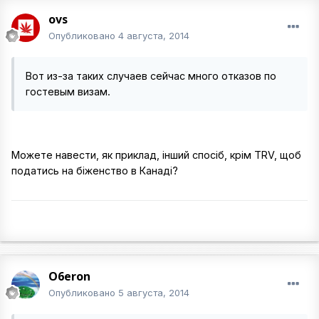
ovs
Опубликовано
4 августа, 2014
Вот из-за таких случаев сейчас много отказов по
гостевым визам.
Можете навести, як приклад, інший спосіб, крім TRV, щоб
податись на біженство в Канаді?
O6eron
Опубликовано
5 августа, 2014