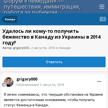
Форум «Чемодан» —
путешествия, иммиграция,
работа за рубежом
Канада
Удалось ли кому-то получить
беженство в Канаду из Украины в 2014
году?
Автор
grigory000
,
2 августа, 2014
в
Канада
Ответить
grigory000
Опубликовано
2 августа, 2014
Я лично сомневаюсь, что текущая обстановка на Украине
является достаточным основанием, чтобы получить
статус беженца в Канаде.