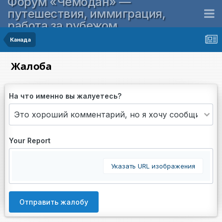
Форум «Чемодан» —
путешествия, иммиграция,
работа за рубежом
Канада
Жалоба
На что именно вы жалуетесь?
Your Report
Указать URL изображения
Отправить жалобу