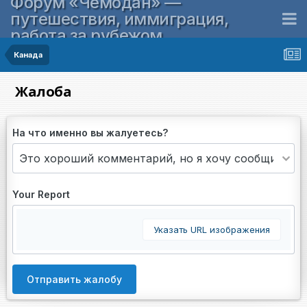
Форум «Чемодан» —
путешествия, иммиграция,
работа за рубежом
Канада
Жалоба
На что именно вы жалуетесь?
Your Report
Указать URL изображения
Отправить жалобу