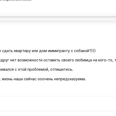
о сдать квартиру или дом иммигранту с собакой?)))
вдруг нет возможности оставить своего любимца на кого-то, 
кивался с этой проблемой, отпишитесь.
к. жизнь наша сейчас ооочень непредсказуема.