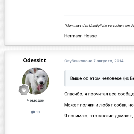
"Man muss das Unmögliche versuchen, um das
Hermann Hesse
Odessitt
Опубликовано
7 августа, 2014
Выше об этом человеке (из Бе
Спасибо, я прочитал все сообще
Чемодан
Может поляки и любят собак, н
13
Я понимаю, что многие думают, 