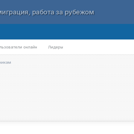
играция, работа за рубежом
льзователи онлайн
Лидеры
никам