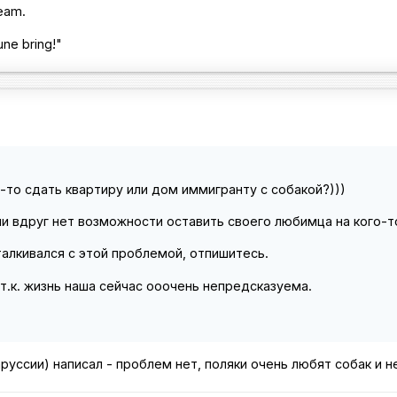
ream.
une bring!"
о-то сдать квартиру или дом иммигранту с собакой?)))
ли вдруг нет возможности оставить своего любимца на кого-т
талкивался с этой проблемой, отпишитесь.
 т.к. жизнь наша сейчас ооочень непредсказуема.
руссии) написал - проблем нет, поляки очень любят собак и н