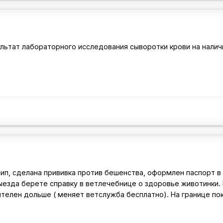
льтат лабораторного исследования сыворотки крови на налич
чип, сделана прививка против бешенства, оформлен паспорт 
выезда берете справку в ветлечебнице о здоровье животинки.
телен дольше ( меняет ветслужба бесплатно). На границе пок