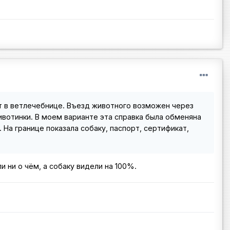
т в ветлечебнице. Въезд животного возможен через
ивотинки. В моем варианте эта справка была обменяна
На границе показала собаку, паспорт, сертификат,
 ни о чём, а собаку видели на 100%.