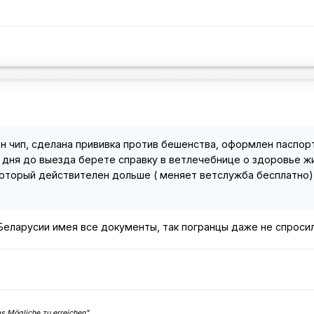
н чип, сделана прививка против бешенства, оформлен паспор
3 дня до выезда берете справку в ветлечебнице о здоровье ж
который действителен дольше ( меняет ветслужба бесплатно). 
еларусии имея все документы, так погранцы даже не спросили
 Mögliche zu erreichen"