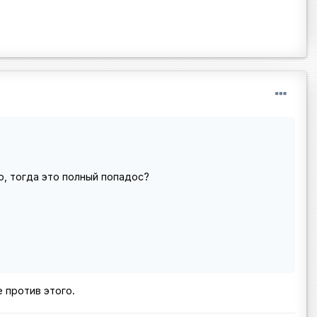
о, тогда это полный попадос?
е против этого.