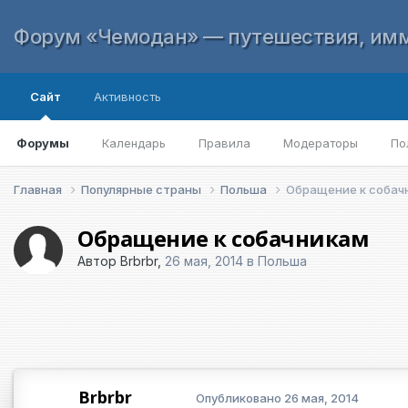
Форум «Чемодан» — путешествия, имм
Сайт
Активность
Форумы
Календарь
Правила
Модераторы
По
Главная
Популярные страны
Польша
Обращение к собач
Обращение к собачникам
Автор
Brbrbr
,
26 мая, 2014
в
Польша
Brbrbr
Опубликовано
26 мая, 2014