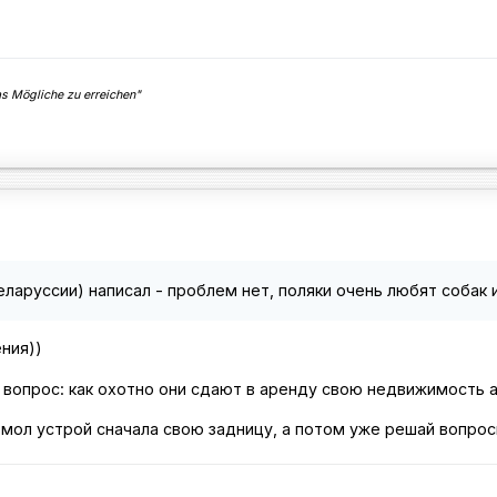
 Mögliche zu erreichen"
ларуссии) написал - проблем нет, поляки очень любят собак и
ния))
о вопрос: как охотно они сдают в аренду свою недвижимость
мол устрой сначала свою задницу, а потом уже решай вопросы 