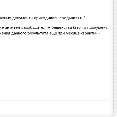
инарные документы приходилось предьявлять?
ие антител к возбудителям бешенства (это тот документ,
лучения данного результата еще три месяца карантин -