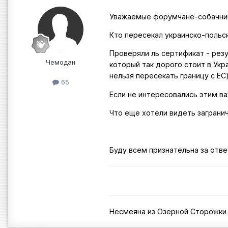
Уважаемые форумчане-собачни
Кто пересекал украинско-польс
Проверяли ль сертификат - рез
Чемодан
который так дорого стоит в Укра
нельзя пересекать границу с ЕС
65
Если не интересовались этим в
Что еще хотели видеть заграни
Буду всем признательна за отве
Несмеяна из Озерной Сторожки