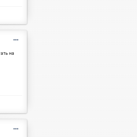
тать на