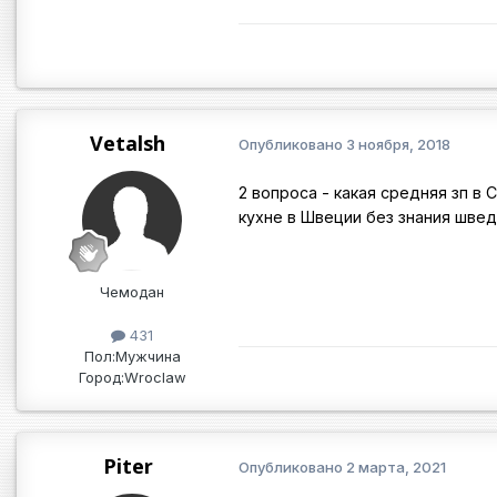
Vetalsh
Опубликовано
3 ноября, 2018
2 вопроса - какая средняя зп в
кухне в Швеции без знания швед
Чемодан
431
Пол:
Мужчина
Город:
Wroclaw
Piter
Опубликовано
2 марта, 2021