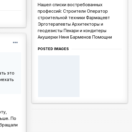
Нашел списки востребованных
профессий: Строители Оператор
строительной техники Фармацевт
Эрготерапевты Архитекторы и
геодезисты Пекари и кондитеры
Акушерки Няня Барменов Помощни
POSTED IMAGES
ать это
риехать
ту,
льше. По
обращали