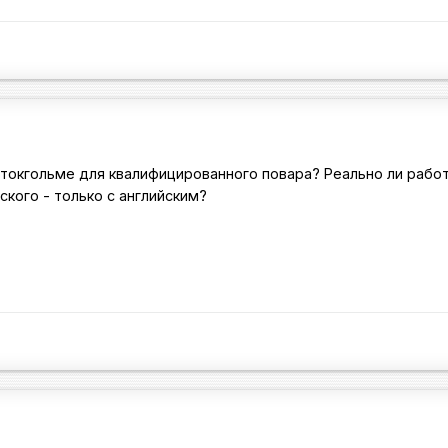
 Стокгольме для квалифицированного повара? Реально ли рабо
ского - только с английским?