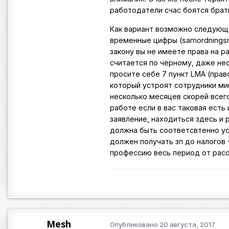
работодатели счас боятся брат
Как вариант возможно следующе
временные цифры (samordningsnu
закону вы не имеете права на р
считается по черному, даже нес
просите себе 7 пункт LMA (прав
который устроят сотрудники ми
несколько месяцев скорей всего
работе если в вас таковая есть
заявление, находиться здесь и 
должна быть соответсвтенно ус
должен получать зп до налогов 
профессию весь период от рас
Mesh
Опубликовано
20 августа, 2017