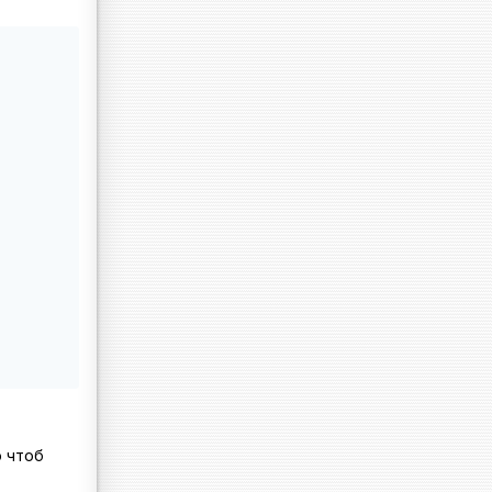
о чтоб