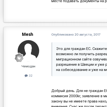
месте подавать документы на 
Mesh
Опубликовано
20 августа, 2017
Это для граждан ЕС. Скажите
возможно ли получить разреш
миграционном сайте озвучив
разрешение в Швеции и уже р
Чемодан
на собеседование и уже на 
32
Добрый день. Для не граждан Е
коммисия 2000kr, заявление в м
закону вы не имеете права нахо
внимания. Счас же после терак