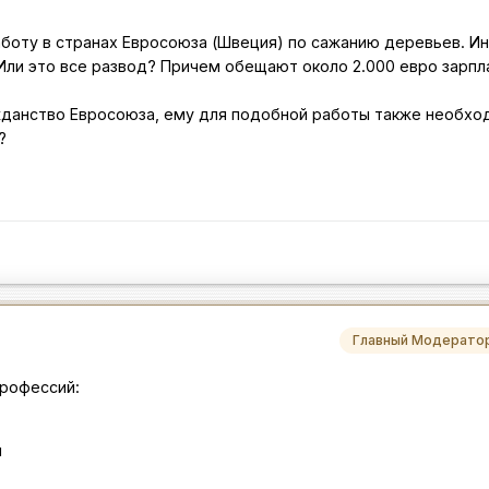
аботу в странах Евросоюза (Швеция) по сажанию деревьев. И
 Или это все развод? Причем обещают около 2.000 евро зарпл
жданство Евросоюза, ему для подобной работы также необхо
?
Главный Модерато
профессий:
и