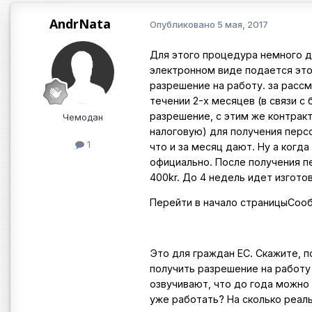
AndrNata
Опубликовано
5 мая, 2017
Для этого процедура немного д
электронном виде подается это
разрешение на работу. за расс
течении 2-х месяцев (в связи с
разрешение, с этим же контрак
Чемодан
налоговую) для получения перс
1
что и за месяц дают. Ну а когд
официально. После получения п
400kr. До 4 недель идет изгото
Перейти в начало страницыСоо
Это для граждан ЕС. Скажите, 
получить разрешение на работу 
озвучивают, что до года можно
уже работать? На сколько реаль