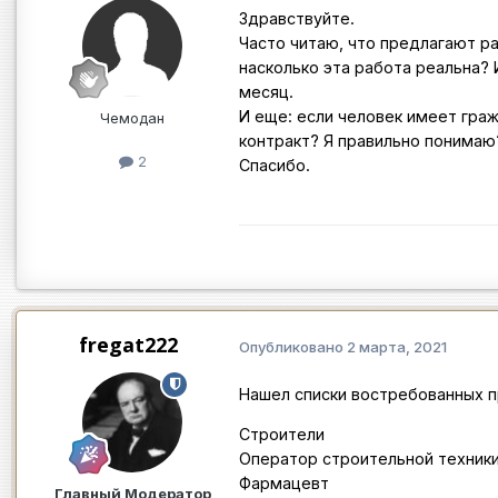
Здравствуйте.
Часто читаю, что предлагают р
насколько эта работа реальна?
месяц.
И еще: если человек имеет гра
Чемодан
контракт? Я правильно понимаю
2
Спасибо.
fregat222
Опубликовано
2 марта, 2021
Нашел списки востребованных 
Строители
Оператор строительной техник
Фармацевт
Главный Модератор