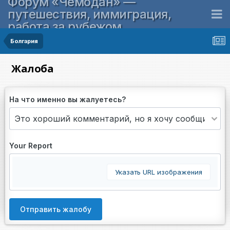
Форум «Чемодан» —
путешествия, иммиграция,
работа за рубежом
Болгария
Жалоба
На что именно вы жалуетесь?
Your Report
Указать URL изображения
Отправить жалобу