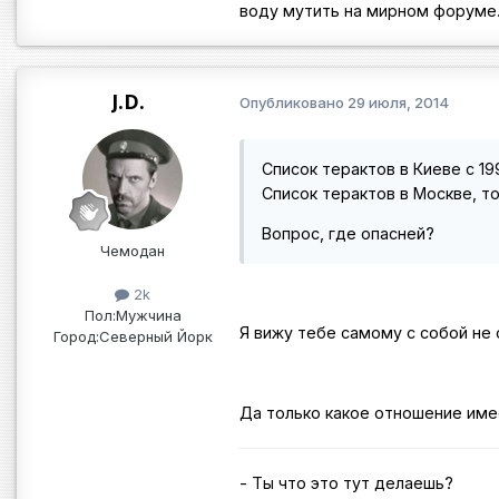
воду мутить на мирном форуме
J.D.
Опубликовано
29 июля, 2014
Список терактов в Киеве с 199
Список терактов в Москве, то
Вопрос, где опасней?
Чемодан
2k
Пол:
Мужчина
Я вижу тебе самому с собой не 
Город:
Северный Йорк
Да только какое отношение имее
- Ты что это тут делаешь?