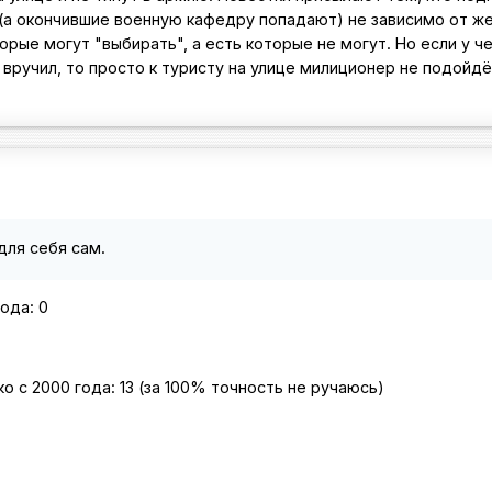
(а окончившие военную кафедру попадают) не зависимо от же
рые могут "выбирать", а есть которые не могут. Но если у ч
е вручил, то просто к туристу на улице милиционер не подойдё
для себя сам.
года: 0
о с 2000 года: 13 (за 100% точность не ручаюсь)