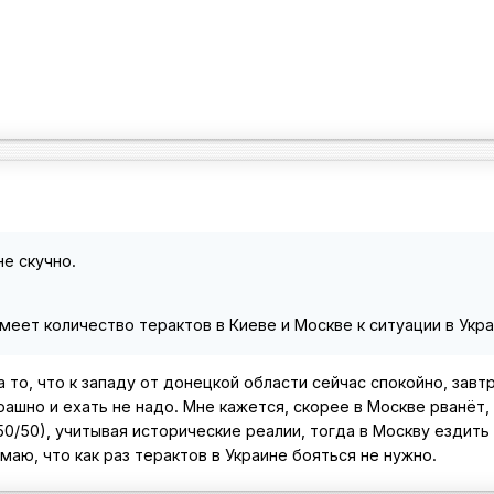
не скучно.
меет количество терактов в Киеве и Москве к ситуации в Укр
а то, что к западу от донецкой области сейчас спокойно, зав
рашно и ехать не надо. Мне кажется, скорее в Москве рванёт,
50/50), учитывая исторические реалии, тогда в Москву ездить
умаю, что как раз терактов в Украине бояться не нужно.