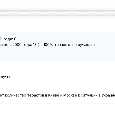
.
1 года: 0
лько с 2000 года: 13 (за 100% точность не ручаюсь)
скучно.
т количество терактов в Киеве и Москве к ситуации в Украин