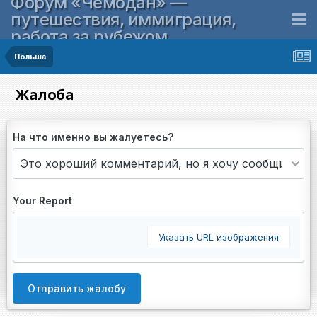
Форум «Чемодан» —
путешествия, иммиграция,
работа за рубежом
Польша
Жалоба
На что именно вы жалуетесь?
Your Report
Указать URL изображения
Отправить жалобу