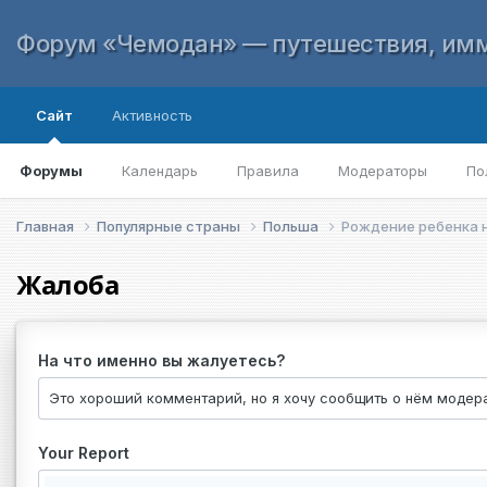
Форум «Чемодан» — путешествия, имм
Сайт
Активность
Форумы
Календарь
Правила
Модераторы
По
Главная
Популярные страны
Польша
Poждение ребенка 
Жалоба
На что именно вы жалуетесь?
Your Report