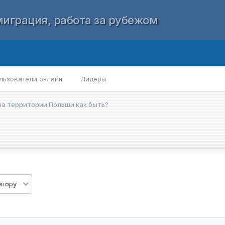
играция, работа за рубежом
льзователи онлайн
Лидеры
на территории Польши как быть?