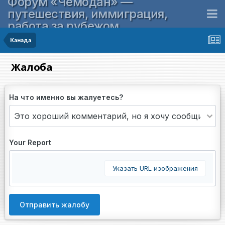
Форум «Чемодан» —
путешествия, иммиграция,
работа за рубежом
Канада
Жалоба
На что именно вы жалуетесь?
Your Report
Указать URL изображения
Отправить жалобу