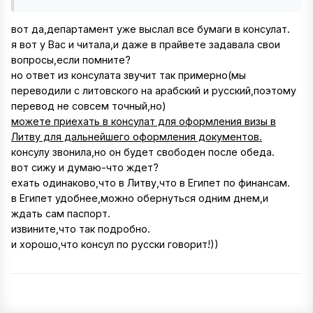
вот да,департамент уже выслал все бумаги в консулат.
я вот у Вас и читала,и даже в прайвете задавала свои
вопросы,если помните?
но ответ из консулата звучит так примерно(мы
переводили с литовского на арабский и русский,поэтому
перевод не совсем точный,но)
можете приехать в консулат для оформления визы в
Литву для дальнейшего оформления документов.
консулу звонила,но он будет свободен после обеда.
вот сижу и думаю-что ждет?
ехать одинаково,что в Литву,что в Египет по финансам.
в Египет удобнее,можно обернуться одним днем,и
ждать сам паспорт.
извините,что так подробно.
и хорошо,что консул по русски говорит!))