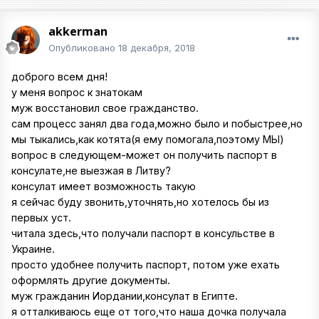
akkerman
Опубликовано
18 декабря, 2018
доброго всем дня!
у меня вопрос к знатокам
муж восстановил свое гражданство.
сам процесс занял два года,можно было и побыстрее,но
мы тыкались,как котята(я ему помогала,поэтому МЫ)
вопрос в следующем-может он получить паспорт в
консулате,не выезжая в Литву?
консулат имеет возможность такую
я сейчас буду звонить,уточнять,но хотелось бы из
первых уст.
читала здесь,что получали паспорт в консульстве в
Украине.
просто удобнее получить паспорт, потом уже ехать
оформлять другие документы.
муж гражданин Иордании,консулат в Египте.
я отталкиваюсь еще от того,что наша дочка получала