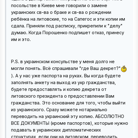
посольстве в Киеве мне говорили о замене
украинских св-ва о браке и св-ва о рождении
ребёнка на литовские, то на Сапегос и эти копии им
сдала. Приняли под расписку, прикрепили к "делу"
думаю. Когда Порошенко подпишет отказ, принесу
им и это.
P.S. в украинском консульстве у меня долго не
могли понять. Всё спрашивали "где Ваш декрет?"
). А у нас уже паспорта на руках. Вы когда будете
заполнять анкету на выход из укр гражданства,
будете предоставлять и копию декрета от
литовского президента о предоставлении Вам
гражданства. Это основание для того, чтобы выйти
из украинского. Сразу можете нотариально
переводить на украинский эту копию. АБСОЛЮТНО
ВСЕ ДОКУМЕНТЫ (кроме паспортов), которые нужно
подавать в украинских дипломатических
структурах, если они на литовском, переводить