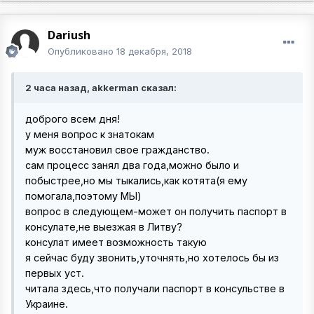
Dariush
Опубликовано
18 декабря, 2018
2 часа назад, akkerman сказал:
доброго всем дня!
у меня вопрос к знатокам
муж восстановил свое гражданство.
сам процесс занял два года,можно было и
побыстрее,но мы тыкались,как котята(я ему
помогала,поэтому МЫ)
вопрос в следующем-может он получить паспорт в
консулате,не выезжая в Литву?
консулат имеет возможность такую
я сейчас буду звонить,уточнять,но хотелось бы из
первых уст.
читала здесь,что получали паспорт в консульстве в
Украине.