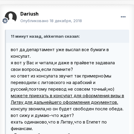
Dariush
Опубликовано
18 декабря, 2018
11 минут назад, akkerman сказал:
вот да,департамент уже выслал все бумаги в
консулат.
я вот у Вас и читала,и даже в прайвете задавала
свои вопросы,если помните?
но ответ из консулата звучит так примерно(мы
переводили с литовского на арабский и
русский,поэтому перевод не совсем точный,но)
можете приехать в консулат для оформления визы в
Литву для дальнейшего оформления документов.
консулу звонила,но он будет свободен после обеда.
вот сижу и думаю-что ждет?
ехать одинаково,что в Литву,что в Египет по
финансам.