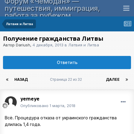
Форум «Чемодан» —
путешествия, иммиграция,
работа за рубежом
Латвия и Литва
Получение гражданства Литвы
Автор
Dariush
,
4 декабря, 2013
в
Латвия и Литва
Ответить
НАЗАД
Страница 22 из 32
ДАЛЕЕ
yemeye
Опубликовано
1 марта, 2018
Всё. Процедура отказа от украинского гражданства
длилась 1,4 года.