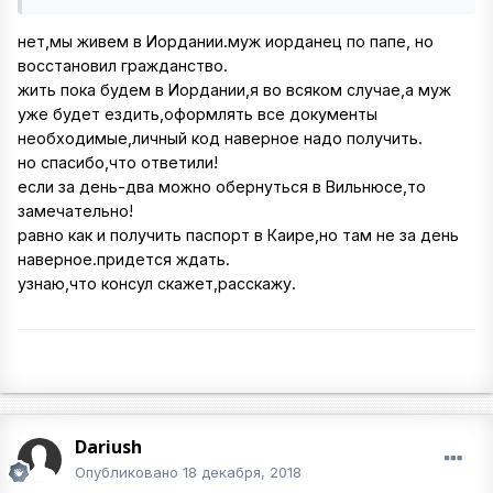
нет,мы живем в Иордании.муж иорданец по папе, но
восстановил гражданство.
жить пока будем в Иордании,я во всяком случае,а муж
уже будет ездить,оформлять все документы
необходимые,личный код наверное надо получить.
но спасибо,что ответили!
если за день-два можно обернуться в Вильнюсе,то
замечательно!
равно как и получить паспорт в Каире,но там не за день
наверное.придется ждать.
узнаю,что консул скажет,расскажу.
Dariush
Опубликовано
18 декабря, 2018