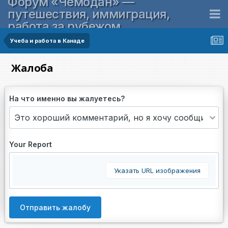
Форум «Чемодан» —
путешествия, иммиграция,
работа за рубежом
Учеба и работа в Канаде
Жалоба
На что именно вы жалуетесь?
Your Report
Указать URL изображения
Отправить жалобу