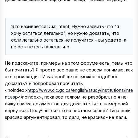
Это называется Dual Intent. Нужно заявить что "я
хочу остаться легально", но нужно доказать, что
если легально остаться не получится - вы уедете, а
не останетесь нелегально.
Не подскажите, примеры на этом форуме есть, темы что
бы почитать? Я просто все равно не совсем понимаю, как
это происходит. И как вообще возможно подобное
доказать? Я попробовал прочитать
<noindex>
http://www.cic.gc.ca/english/study/institutions/inte
nt.asp
</noindex>
, пока все толком не разобрал, но я не
вижу списка документов для доказательств намерений
вернуться. Получается что на честном слове? Типа если
красиво аргументировал, то дали, не красиво- не дали.