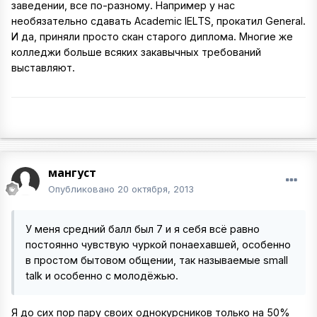
заведении, все по-разному. Например у нас
необязательно сдавать Academic IELTS, прокатил General.
И да, приняли просто скан старого диплома. Многие же
колледжи больше всяких закавычных требований
выставляют.
мангуст
Опубликовано
20 октября, 2013
У меня средний балл был 7 и я себя всё равно
постоянно чувствую чуркой понаехавшей, особенно
в простом бытовом общении, так называемые small
talk и особенно с молодёжью.
Я до сих пор пару своих однокурсников только на 50%