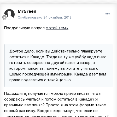
MrGreen
Опубликовано
24 октября, 2013
Продублирую вопрос
с этой темы
:
Другое дело, если вы действительно планируете
остаться в Канаде. Тогда на ту же учёбу надо было
готовить совершенно другой пакет и кавер, в
котором пояснять, почему вы хотите учиться с
целью последующей иммиграции. Канада даёт вам
право подаваться с такой целью.
Подождите, получается можно прямо писать, что я
собираюсь учиться и потом остаться в Канаде? Я
правильно вас понял? Просто я на этом форуме такое
первый раз вижу. Вроде везде пишут, что если не
докажешь желание вернуться назад, то визы не дадут?