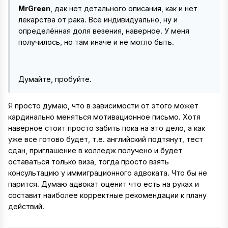
MrGreen
, дак нет детального описания, как и нет
лекарства от рака. Всё индивидуально, ну и
определённая доля везения, наверное. У меня
получилось, но там иначе и не могло быть.
Думайте, пробуйте.
Я просто думаю, что в зависимости от этого может
кардинально меняться мотивационное письмо. Хотя
наверное стоит просто забить пока на это дело, а как
уже все готово будет, т.е. английский подтянут, тест
сдан, приглашение в колледж получено и будет
оставаться только виза, тогда просто взять
консультацию у иммиграционного адвоката. Что бы не
парится. Думаю адвокат оценит что есть на руках и
составит наиболее корректные рекомендации к плану
действий.