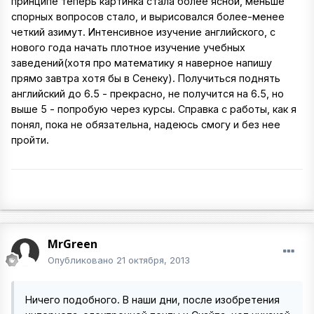
принципе теперь картинка стала более ясной, меньше
спорных вопросов стало, и вырисовался более-менее
четкий азимут. Интенсивное изучение английского, с
нового года начать плотное изучение учебных
заведений(хотя про математику я наверное напишу
прямо завтра хотя бы в Сенеку). Получиться поднять
английский до 6.5 - прекрасно, не получится на 6.5, но
выше 5 - попробую через курсы. Справка с работы, как я
понял, пока не обязательна, надеюсь смогу и без нее
пройти.
MrGreen
Опубликовано
21 октября, 2013
Ничего подобного. В наши дни, после изобретения