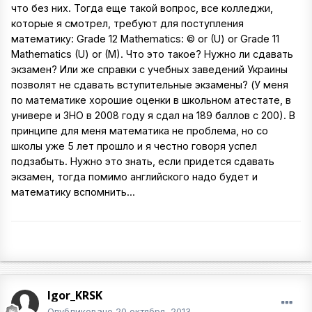
что без них. Тогда еще такой вопрос, все колледжи,
которые я смотрел, требуют для поступления
математику: Grade 12 Mathematics: © or (U) or Grade 11
Mathematics (U) or (M). Что это такое? Нужно ли сдавать
экзамен? Или же справки с учебных заведений Украины
позволят не сдавать вступительные экзамены? (У меня
по математике хорошие оценки в школьном атестате, в
универе и ЗНО в 2008 году я сдал на 189 баллов с 200). В
принципе для меня математика не проблема, но со
школы уже 5 лет прошло и я честно говоря успел
подзабыть. Нужно это знать, если придется сдавать
экзамен, тогда помимо английского надо будет и
математику вспомнить...
Igor_KRSK
Опубликовано
20 октября, 2013