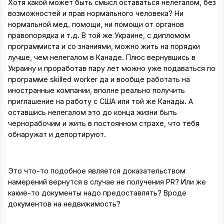
Хотя какой может быть смысл оставаться нелегалом, без
возможностей и прав нормального человека? Ни
нормальной мед. помощи, ни помощи от органов
правопорядка и т.д. В той же Украине, с дипломом
программиста и со знаниями, можно жить на порядки
лучше, чем нелегалом в Канаде. Плюс вернувшись в
Украину и проработав пару лет можно уже подаваться по
программе skilled worker да и вообще работать на
иностранные компании, вполне реально получить
приглашение на работу с США или той же Канады. А
оставшись нелегалом это до конца жизни быть
чернорабочим и жить в постоянном страхе, что тебя
обнаружат и депортируют.
Это что-то подобное является доказательством
намерений вернутся в случае не получения PR? Или же
какие-то документы надо предоставлять? Вроде
документов на недвижимость?