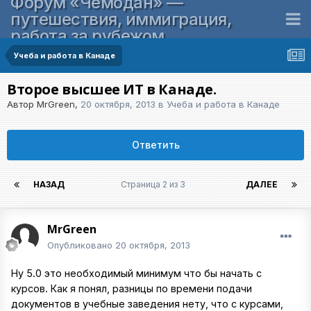
Форум «Чемодан» —
путешествия, иммиграция,
работа за рубежом
Учеба и работа в Канаде
Второе высшее ИТ в Канаде.
Автор
MrGreen
,
20 октября, 2013
в
Учеба и работа в Канаде
Ответить
НАЗАД
Страница 2 из 3
ДАЛЕЕ
MrGreen
Опубликовано
20 октября, 2013
Ну 5.0 это необходимый минимум что бы начать с
курсов. Как я понял, разницы по времени подачи
документов в учебные заведения нету, что с курсами,