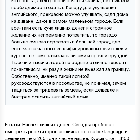
интернета, электронной почты и Скайпа, нет никакой
необходимости ехать в Канаду для улучшения
английского, прекрасно можно улучшать, сидя дома
на диване, даже в самом маленьком городе. Если
все-таки есть куча лишних денег и огромное
желание их непременно потратить, то гораздо
больше смысла переехать в большой город, где
есть масса частных квалифицированных учителей и
курсов, не заморачиваясь визами и прочей ерундой.
Тысячи и тысячи людей на родине отлично говорят
по-английски, ни разу в жизни не выезжая за границу.
Собственно, именно такой логикой
руководствуются в посольстве, не понимая, зачем
тащиться за тридевять земель, если дешевле и
быстрее освоить английский дома.
Кстати. Насчет лишних денег. Сегодня пробовал
смотреть репетиторов английского с native language и
дешевле, чем 200 грн в час не нашел. Курсы стоят 4100