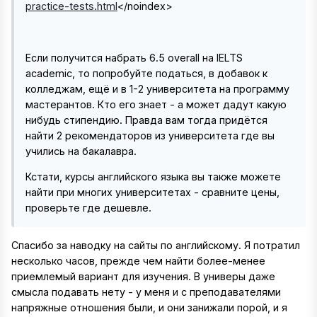
practice-tests.html
</noindex>
Если получится набрать 6.5 overall на IELTS
academic, то попробуйте податься, в добавок к
колледжам, ещё и в 1-2 университета на программу
мастерантов. Кто его знает - а может дадут какую
нибудь стипендию. Правда вам тогда придётся
найти 2 рекомендаторов из университета где вы
учились на бакалавра.
Кстати, курсы английского языка вы также можете
найти при многих университетах - сравните цены,
проверьте где дешевле.
Спасибо за наводку на сайты по английскому. Я потратил
несколько часов, прежде чем найти более-менее
приемлемый вариант для изучения. В универы даже
смысла подавать нету - у меня и с преподавателями
напряжные отношения были, и они занижали порой, и я