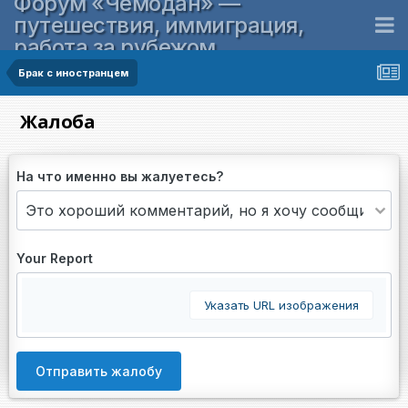
Форум «Чемодан» —
путешествия, иммиграция,
работа за рубежом
Брак с иностранцем
Жалоба
На что именно вы жалуетесь?
Your Report
Указать URL изображения
Отправить жалобу