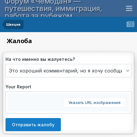
Форум «Чемодан» —
путешествия, иммиграция,
работа за рубежом
Швеция
Жалоба
На что именно вы жалуетесь?
Your Report
Указать URL изображения
Отправить жалобу