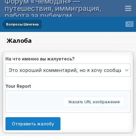
Форум «Чемодан» —
путешествия, иммиграция,
работа за рубежом
Вопросы Шенгена
Жалоба
На что именно вы жалуетесь?
Your Report
Указать URL изображения
Отправить жалобу