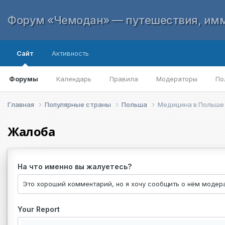
Форум «Чемодан» — путешествия, имм
Сайт
Активность
Форумы
Календарь
Правила
Модераторы
По
Главная
Популярные страны
Польша
Медицина в Польше
Жалоба
На что именно вы жалуетесь?
Your Report