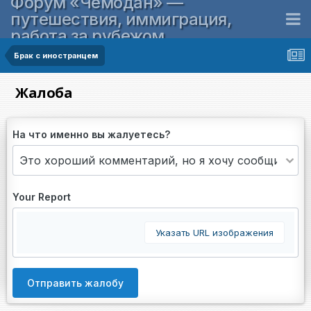
Форум «Чемодан» —
путешествия, иммиграция,
работа за рубежом
Брак с иностранцем
Жалоба
На что именно вы жалуетесь?
Your Report
Указать URL изображения
Отправить жалобу