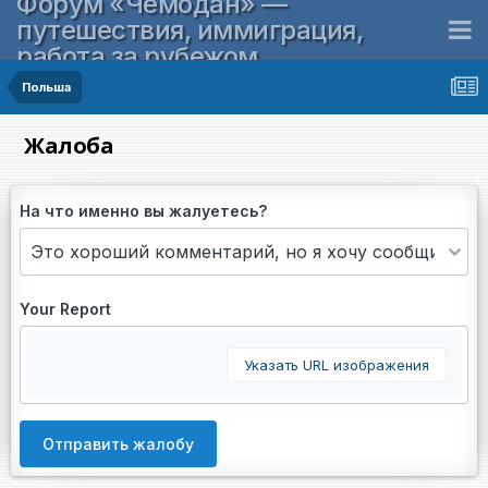
Форум «Чемодан» —
путешествия, иммиграция,
работа за рубежом
Польша
Жалоба
На что именно вы жалуетесь?
Your Report
Указать URL изображения
Отправить жалобу