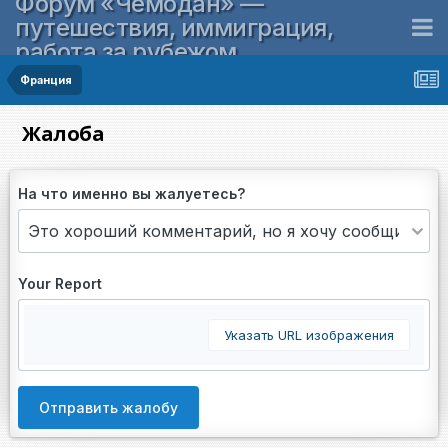
Форум «Чемодан» —
путешествия, иммиграция,
работа за рубежом
Франция
Жалоба
На что именно вы жалуетесь?
Your Report
Указать URL изображения
Отправить жалобу