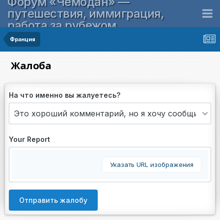
Форум «Чемодан» —
путешествия, иммиграция,
работа за рубежом
Франция
Жалоба
На что именно вы жалуетесь?
Your Report
Указать URL изображения
Отправить жалобу