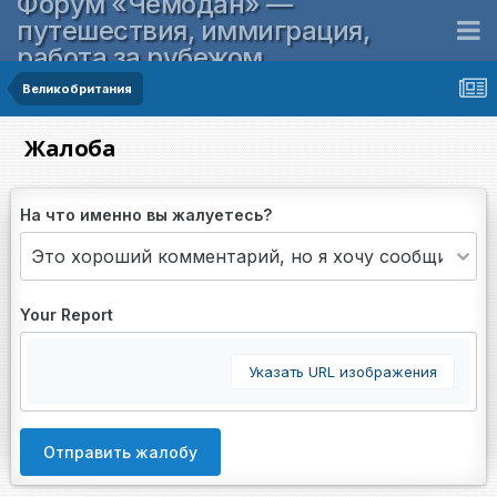
Форум «Чемодан» —
путешествия, иммиграция,
работа за рубежом
Великобритания
Жалоба
На что именно вы жалуетесь?
Your Report
Указать URL изображения
Отправить жалобу