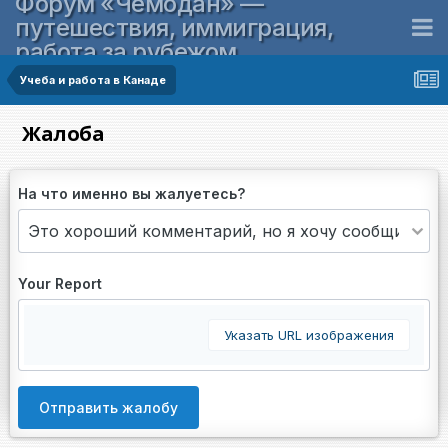
Форум «Чемодан» —
путешествия, иммиграция,
работа за рубежом
Учеба и работа в Канаде
Жалоба
На что именно вы жалуетесь?
Your Report
Указать URL изображения
Отправить жалобу