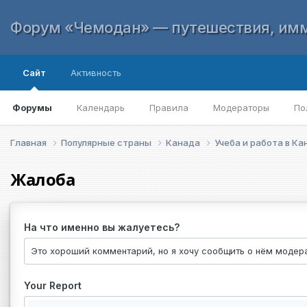
Форум «Чемодан» — путешествия, имм
Сайт
Активность
Форумы
Календарь
Правила
Модераторы
По
Главная
Популярные страны
Канада
Учеба и работа в К
Жалоба
На что именно вы жалуетесь?
Your Report