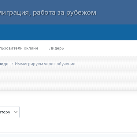
играция, работа за рубежом
льзователи онлайн
Лидеры
анаде
Иммигрируем через обучение