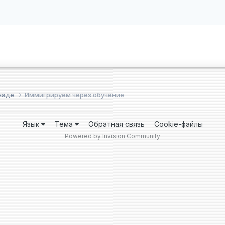
анаде
Иммигрируем через обучение
Язык
Тема
Обратная связь
Cookie-файлы
Powered by Invision Community