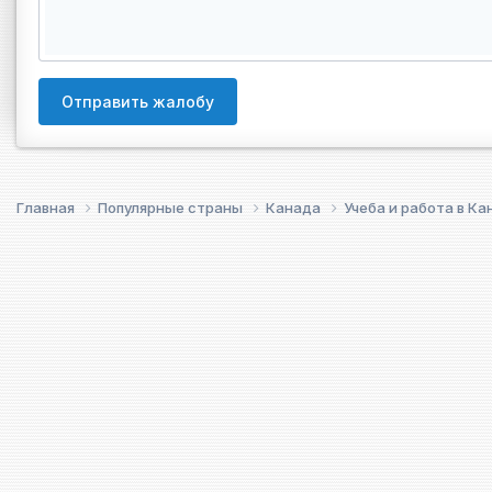
Отправить жалобу
Главная
Популярные страны
Канада
Учеба и работа в К